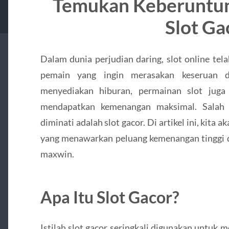
Temukan Keberuntun
Slot Ga
Dalam dunia perjudian daring, slot online tel
pemain yang ingin merasakan keseruan d
menyediakan hiburan, permainan slot jug
mendapatkan kemenangan maksimal. Salah 
diminati adalah slot gacor. Di artikel ini, kita
yang menawarkan peluang kemenangan tinggi 
maxwin.
Apa Itu Slot Gacor?
Istilah slot gacor seringkali digunakan untuk