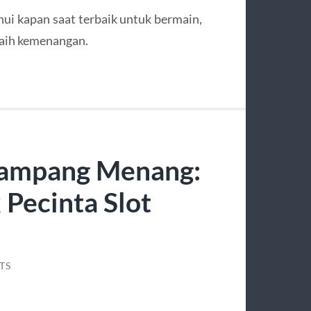
ui kapan saat terbaik untuk bermain,
aih kemenangan.
Gampang Menang:
 Pecinta Slot
TS