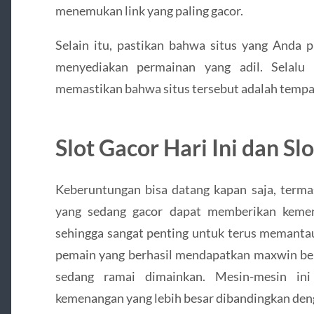
menemukan link yang paling gacor.
Selain itu, pastikan bahwa situs yang Anda p
menyediakan permainan yang adil. Selalu 
memastikan bahwa situs tersebut adalah tempa
Slot Gacor Hari Ini dan Sl
Keberuntungan bisa datang kapan saja, termasu
yang sedang gacor dapat memberikan kemen
sehingga sangat penting untuk terus memanta
pemain yang berhasil mendapatkan maxwin ber
sedang ramai dimainkan. Mesin-mesin ini
kemenangan yang lebih besar dibandingkan deng