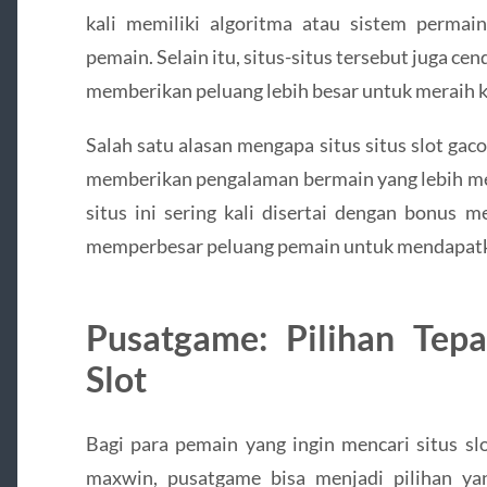
kali memiliki algoritma atau sistem perma
pemain. Selain itu, situs-situs tersebut juga ce
memberikan peluang lebih besar untuk meraih
Salah satu alasan mengapa situs situs slot gac
memberikan pengalaman bermain yang lebih me
situs ini sering kali disertai dengan bonus m
memperbesar peluang pemain untuk mendapat
Pusatgame: Pilihan Tep
Slot
Bagi para pemain yang ingin mencari situs slo
maxwin, pusatgame bisa menjadi pilihan ya