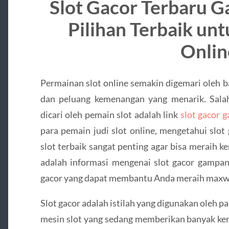
Slot Gacor Terbaru 
Pilihan Terbaik unt
Onlin
Permainan slot online semakin digemari oleh 
dan peluang kemenangan yang menarik. Sala
dicari oleh pemain slot adalah link
slot gacor
para pemain judi slot online, mengetahui slot
slot terbaik sangat penting agar bisa meraih 
adalah informasi mengenai slot gacor gampan
gacor yang dapat membantu Anda meraih maxw
Slot gacor adalah istilah yang digunakan oleh
mesin slot yang sedang memberikan banyak kem