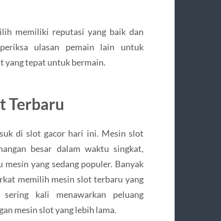
ilih memiliki reputasi yang baik dan
periksa ulasan pemain lain untuk
t yang tepat untuk bermain.
ot Terbaru
k di slot gacor hari ini. Mesin slot
angan besar dalam waktu singkat,
u mesin yang sedang populer. Banyak
kat memilih mesin slot terbaru yang
 sering kali menawarkan peluang
an mesin slot yang lebih lama.