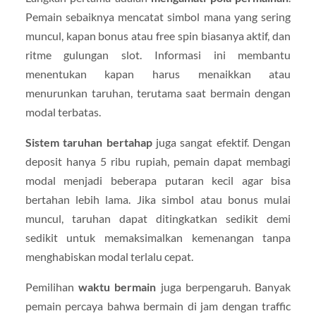
Pemain sebaiknya mencatat simbol mana yang sering
muncul, kapan bonus atau free spin biasanya aktif, dan
ritme gulungan slot. Informasi ini membantu
menentukan kapan harus menaikkan atau
menurunkan taruhan, terutama saat bermain dengan
modal terbatas.
Sistem taruhan bertahap
juga sangat efektif. Dengan
deposit hanya 5 ribu rupiah, pemain dapat membagi
modal menjadi beberapa putaran kecil agar bisa
bertahan lebih lama. Jika simbol atau bonus mulai
muncul, taruhan dapat ditingkatkan sedikit demi
sedikit untuk memaksimalkan kemenangan tanpa
menghabiskan modal terlalu cepat.
Pemilihan
waktu bermain
juga berpengaruh. Banyak
pemain percaya bahwa bermain di jam dengan traffic