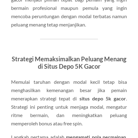
bermain profesional maupun pemula yang ingin
mencoba peruntungan dengan modal terbatas namun
peluang menang tetap menjanjikan.
Strategi Memaksimalkan Peluang Menang
di Situs Depo 5K Gacor
Memulai taruhan dengan modal kecil tetap bisa
menghasilkan kemenangan besar jika pemain
menerapkan strategi tepat di
situs depo 5k gacor
.
Strategi ini penting untuk menjaga modal, mengatur
ritme bermain, dan meningkatkan peluang
memperoleh bonus atau free spin.
Langkah pertama adalah
mengamati pola permainan
.