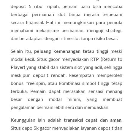
deposit 5 ribu rupiah, pemain baru bisa mencoba
berbagai permainan slot tanpa merasa terbebani
secara finansial. Hal ini memungkinkan para pemula
memahami mekanisme permainan, menguji strategi,
dan beradaptasi dengan ritme slot tanpa risiko besar.
Selain itu,
peluang kemenangan tetap tinggi
meski
modal kecil. Situs gacor menyediakan RTP (Return to
Player) yang stabil dan sistem slot yang adil, sehingga
meskipun deposit rendah, kesempatan memperoleh
bonus, free spin, atau kombinasi simbol tinggi tetap
terbuka. Pemain dapat merasakan sensasi menang
besar dengan modal minim, yang membuat
pengalaman bermain lebih seru dan memuaskan.
Keunggulan lain adalah
transaksi cepat dan aman
.
Situs depo 5k gacor menyediakan layanan deposit dan