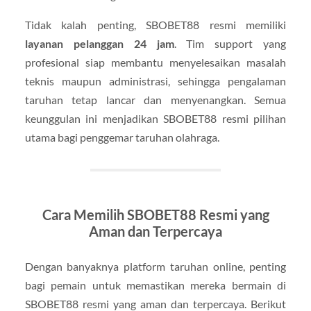
Tidak kalah penting, SBOBET88 resmi memiliki
layanan pelanggan 24 jam
. Tim support yang
profesional siap membantu menyelesaikan masalah
teknis maupun administrasi, sehingga pengalaman
taruhan tetap lancar dan menyenangkan. Semua
keunggulan ini menjadikan SBOBET88 resmi pilihan
utama bagi penggemar taruhan olahraga.
Cara Memilih SBOBET88 Resmi yang
Aman dan Terpercaya
Dengan banyaknya platform taruhan online, penting
bagi pemain untuk memastikan mereka bermain di
SBOBET88 resmi yang aman dan terpercaya. Berikut