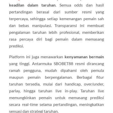
keadilan dalam taruhan
. Semua odds dan hasil
pertandingan berasal dari sumber resmi yang
terpercaya, sehingga setiap kemenangan pemain sah
dan bebas manipulasi. Transparansi ini membuat
pengalaman taruhan lebih profesional, memberikan
rasa percaya diri bagi pemain dalam memasang
prediksi.
Platform ini juga menawarkan
kenyamanan bermain
yang tinggi. Antarmuka SBOBET88 resmi dirancang
ramah pengguna, mudah dipahami oleh pemula
maupun pemain berpengalaman. Berbagai fitur
taruhan tersedia, mulai dari handicap, over/under,
parlay, hingga taruhan live in-play. Taruhan live
memungkinkan pemain untuk memasang prediksi
secara real-time selama pertandingan, meningkatkan
sensasi dan strategi taruhan.