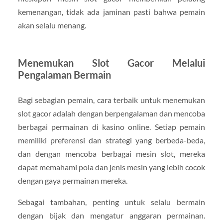
kemenangan,
tidak
ada
jaminan
pasti
bahwa
pemain
akan
selalu
menang.
Menemukan
Slot
Gacor
Melalui
Pengalaman
Bermain
Bagi
sebagian
pemain,
cara
terbaik
untuk
menemukan
slot
gacor
adalah
dengan
berpengalaman
dan
mencoba
berbagai
permainan
di
kasino
online.
Setiap
pemain
memiliki
preferensi
dan
strategi
yang
berbeda-
beda,
dan
dengan
mencoba
berbagai
mesin
slot,
mereka
dapat
memahami
pola
dan
jenis
mesin
yang
lebih
cocok
dengan
gaya
permainan
mereka.
Sebagai
tambahan,
penting
untuk
selalu
bermain
dengan
bijak
dan
mengatur
anggaran
permainan.