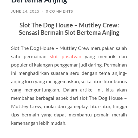
JUNE 24, 2025
/
0 COMMENTS
Slot The Dog House – Muttley Crew:
Sensasi Bermain Slot Bertema Anjing
Slot The Dog House – Muttley Crew merupakan salah
satu permainan
slot pusatwin
yang menarik dan
populer di kalangan penggemar judi daring. Permainan
ini menghadirkan suasana seru dengan tema anjing-
anjing lucu yang menggemaskan, serta fitur-fitur bonus
yang menguntungkan. Dalam artikel ini, kita akan
membahas berbagai aspek dari slot The Dog House –
Muttley Crew, mulai dari gameplay, fitur-fitur, hingga
tips bermain yang dapat membantu pemain meraih
kemenangan lebih mudah.