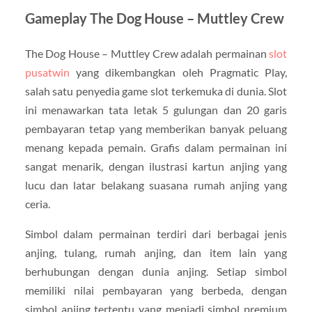
Gameplay The Dog House – Muttley Crew
The Dog House – Muttley Crew adalah permainan
slot
pusatwin
yang dikembangkan oleh Pragmatic Play,
salah satu penyedia game slot terkemuka di dunia. Slot
ini menawarkan tata letak 5 gulungan dan 20 garis
pembayaran tetap yang memberikan banyak peluang
menang kepada pemain. Grafis dalam permainan ini
sangat menarik, dengan ilustrasi kartun anjing yang
lucu dan latar belakang suasana rumah anjing yang
ceria.
Simbol dalam permainan terdiri dari berbagai jenis
anjing, tulang, rumah anjing, dan item lain yang
berhubungan dengan dunia anjing. Setiap simbol
memiliki nilai pembayaran yang berbeda, dengan
simbol anjing tertentu yang menjadi simbol premium