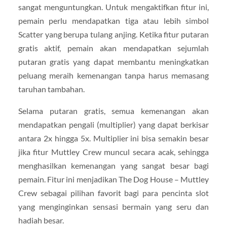
sangat menguntungkan. Untuk mengaktifkan fitur ini,
pemain perlu mendapatkan tiga atau lebih simbol
Scatter yang berupa tulang anjing. Ketika fitur putaran
gratis aktif, pemain akan mendapatkan sejumlah
putaran gratis yang dapat membantu meningkatkan
peluang meraih kemenangan tanpa harus memasang
taruhan tambahan.
Selama putaran gratis, semua kemenangan akan
mendapatkan pengali (multiplier) yang dapat berkisar
antara 2x hingga 5x. Multiplier ini bisa semakin besar
jika fitur Muttley Crew muncul secara acak, sehingga
menghasilkan kemenangan yang sangat besar bagi
pemain. Fitur ini menjadikan The Dog House – Muttley
Crew sebagai pilihan favorit bagi para pencinta slot
yang menginginkan sensasi bermain yang seru dan
hadiah besar.