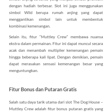
dengan hadiah terbesar. Slot ini juga menggunakan
simbol Wild berupa rumah anjing yang dapat
menggantikan simbol lain untuk membentuk
kombinasi kemenangan.
Selain itu, fitur “Muttley Crew” membawa nuansa
ekstra dalam permainan. Fitur ini dapat muncul secara
acak dan menambah multiplier kemenangan pemain
hingga beberapa kali lipat. Dengan demikian, pemain
dapat merasakan sensasi kemenangan besar yang
menguntungkan.
Fitur Bonus dan Putaran Gratis
Salah satu daya tarik utama dari slot The Dog House –
Muttley Crew adalah fitur bonus putaran gratis yang