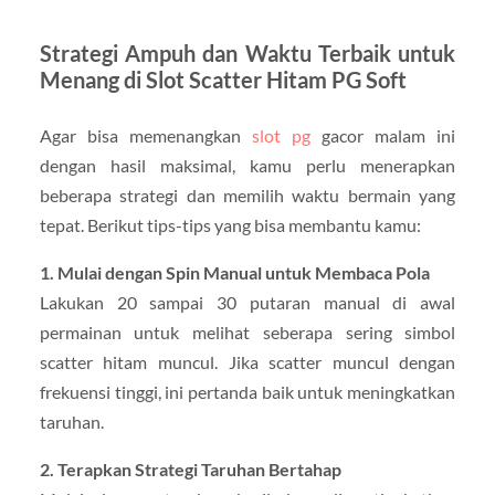
Strategi Ampuh dan Waktu Terbaik untuk
Menang di Slot Scatter Hitam PG Soft
Agar bisa memenangkan
slot pg
gacor malam ini
dengan hasil maksimal, kamu perlu menerapkan
beberapa strategi dan memilih waktu bermain yang
tepat. Berikut tips-tips yang bisa membantu kamu:
1. Mulai dengan Spin Manual untuk Membaca Pola
Lakukan 20 sampai 30 putaran manual di awal
permainan untuk melihat seberapa sering simbol
scatter hitam muncul. Jika scatter muncul dengan
frekuensi tinggi, ini pertanda baik untuk meningkatkan
taruhan.
2. Terapkan Strategi Taruhan Bertahap