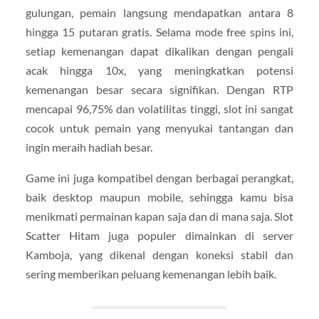
gulungan, pemain langsung mendapatkan antara 8
hingga 15 putaran gratis. Selama mode free spins ini,
setiap kemenangan dapat dikalikan dengan pengali
acak hingga 10x, yang meningkatkan potensi
kemenangan besar secara signifikan. Dengan RTP
mencapai 96,75% dan volatilitas tinggi, slot ini sangat
cocok untuk pemain yang menyukai tantangan dan
ingin meraih hadiah besar.
Game ini juga kompatibel dengan berbagai perangkat,
baik desktop maupun mobile, sehingga kamu bisa
menikmati permainan kapan saja dan di mana saja. Slot
Scatter Hitam juga populer dimainkan di server
Kamboja, yang dikenal dengan koneksi stabil dan
sering memberikan peluang kemenangan lebih baik.