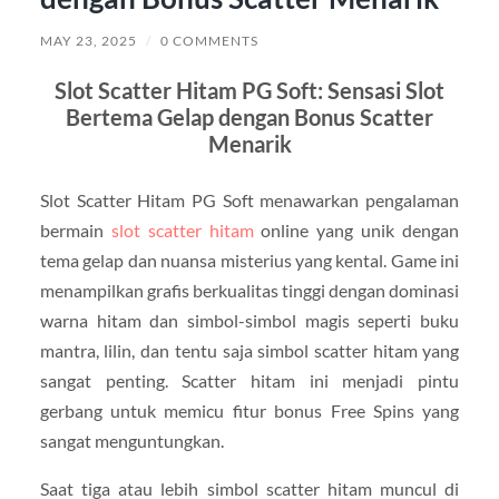
MAY 23, 2025
/
0 COMMENTS
Slot Scatter Hitam PG Soft: Sensasi Slot
Bertema Gelap dengan Bonus Scatter
Menarik
Slot Scatter Hitam PG Soft menawarkan pengalaman
bermain
slot scatter hitam
online yang unik dengan
tema gelap dan nuansa misterius yang kental. Game ini
menampilkan grafis berkualitas tinggi dengan dominasi
warna hitam dan simbol-simbol magis seperti buku
mantra, lilin, dan tentu saja simbol scatter hitam yang
sangat penting. Scatter hitam ini menjadi pintu
gerbang untuk memicu fitur bonus Free Spins yang
sangat menguntungkan.
Saat tiga atau lebih simbol scatter hitam muncul di