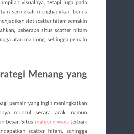
ampilan visualnya, tetapi juga pada
itam seringkali menghadirkan bonus
menjadikan slot scatter hitam semakin
ahkan, beberapa situs scatter hitam
 naga atau mahjong, sehingga pemain
trategi Menang yang
bagi pemain yang ingin meningkatkan
sanya muncul secara acak, namun
n besar. Situs
mahjong ways
terbaik
ndapatkan scatter hitam, sehingga