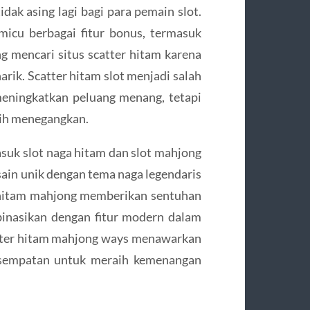
idak asing lagi bagi para pemain slot.
icu berbagai fitur bonus, termasuk
g mencari situs scatter hitam karena
rik. Scatter hitam slot menjadi salah
 meningkatkan peluang menang, tetapi
ih menegangkan.
asuk slot naga hitam dan slot mahjong
sain unik dengan tema naga legendaris
 hitam mahjong memberikan sentuhan
inasikan dengan fitur modern dalam
catter hitam mahjong ways menawarkan
esempatan untuk meraih kemenangan