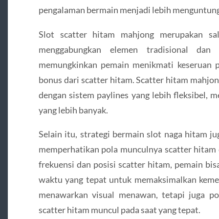
pengalaman bermain menjadi lebih menguntun
Slot scatter hitam mahjong merupakan sal
menggabungkan elemen tradisional dan
memungkinkan pemain menikmati keseruan p
bonus dari scatter hitam. Scatter hitam mahj
dengan sistem paylines yang lebih fleksibel
yang lebih banyak.
Selain itu, strategi bermain slot naga hitam 
memperhatikan pola munculnya scatter hitam
frekuensi dan posisi scatter hitam, pemain b
waktu yang tepat untuk memaksimalkan kemen
menawarkan visual menawan, tetapi juga pot
scatter hitam muncul pada saat yang tepat.