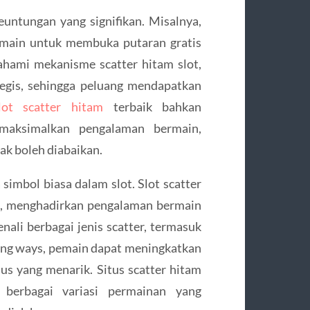
untungan yang signifikan. Misalnya,
emain untuk membuka putaran gratis
hami mekanisme scatter hitam slot,
egis, sehingga peluang mendapatkan
lot scatter hitam
terbaik bahkan
aksimalkan pengalaman bermain,
ak boleh diabaikan.
simbol biasa dalam slot. Slot scatter
g, menghadirkan pengalaman bermain
ali berbagai jenis scatter, termasuk
ong ways, pemain dapat meningkatkan
us yang menarik. Situs scatter hitam
berbagai variasi permainan yang