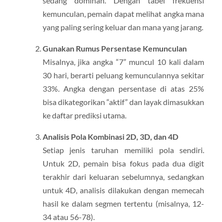
sedang dominan. Dengan tabel frekuensi
kemunculan, pemain dapat melihat angka mana
yang paling sering keluar dan mana yang jarang.
Gunakan Rumus Persentase Kemunculan
Misalnya, jika angka “7” muncul 10 kali dalam
30 hari, berarti peluang kemunculannya sekitar
33%. Angka dengan persentase di atas 25%
bisa dikategorikan “aktif” dan layak dimasukkan
ke daftar prediksi utama.
Analisis Pola Kombinasi 2D, 3D, dan 4D
Setiap jenis taruhan memiliki pola sendiri.
Untuk 2D, pemain bisa fokus pada dua digit
terakhir dari keluaran sebelumnya, sedangkan
untuk 4D, analisis dilakukan dengan memecah
hasil ke dalam segmen tertentu (misalnya, 12-
34 atau 56-78).