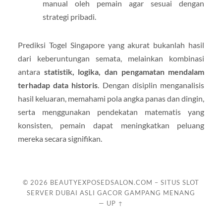
manual oleh pemain agar sesuai dengan
strategi pribadi.
Prediksi Togel Singapore yang akurat bukanlah hasil
dari keberuntungan semata, melainkan kombinasi
antara
statistik, logika, dan pengamatan mendalam
terhadap data historis
. Dengan disiplin menganalisis
hasil keluaran, memahami pola angka panas dan dingin,
serta menggunakan pendekatan matematis yang
konsisten, pemain dapat meningkatkan peluang
mereka secara signifikan.
© 2026
BEAUTYEXPOSEDSALON.COM – SITUS SLOT
SERVER DUBAI ASLI GACOR GAMPANG MENANG
—
UP ↑