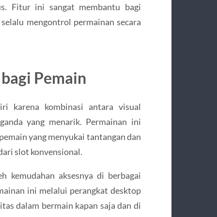
us. Fitur ini sangat membantu bagi
 selalu mengontrol permainan secara
 bagi Pemain
iri karena kombinasi antara visual
gganda yang menarik. Permainan ini
gi pemain yang menyukai tantangan dan
ari slot konvensional.
leh kemudahan aksesnya di berbagai
mainan ini melalui perangkat desktop
itas dalam bermain kapan saja dan di