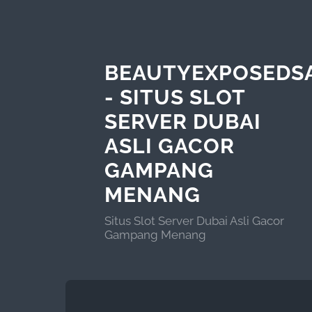
BEAUTYEXPOSEDS
- SITUS SLOT
SERVER DUBAI
ASLI GACOR
GAMPANG
MENANG
Situs Slot Server Dubai Asli Gacor
Gampang Menang