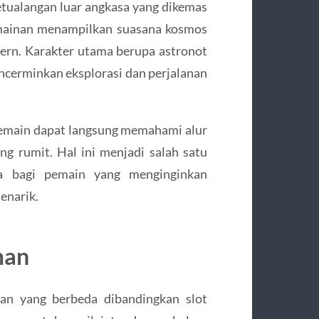
tualangan luar angkasa yang dikemas
rmainan menampilkan suasana kosmos
ern. Karakter utama berupa astronot
ncerminkan eksplorasi dan perjalanan
emain dapat langsung memahami alur
g rumit. Hal ini menjadi salah satu
a bagi pemain yang menginginkan
enarik.
man
an yang berbeda dibandingkan slot