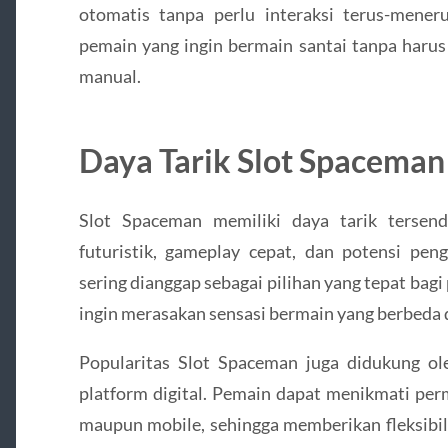
otomatis tanpa perlu interaksi terus-mener
pemain yang ingin bermain santai tanpa harus
manual.
Daya Tarik Slot Spaceman
Slot Spaceman memiliki daya tarik tersend
futuristik, gameplay cepat, dan potensi pen
sering dianggap sebagai pilihan yang tepat ba
ingin merasakan sensasi bermain yang berbeda d
Popularitas Slot Spaceman juga didukung o
platform digital. Pemain dapat menikmati per
maupun mobile, sehingga memberikan fleksibil