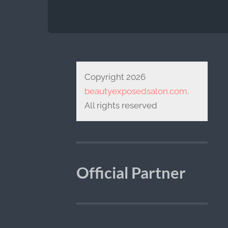
Copyright 2026
beautyexposedsalon.com
.
All rights reserved
Official Partner