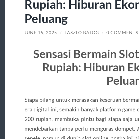
Rupiah: Hiburan Eko
Peluang
JUNE 15, 2025
/
LASZLO BALOG
/
0 COMMENTS
Sensasi Bermain Slo
Rupiah: Hiburan E
Pelua
Siapa bilang untuk merasakan keseruan bermai
era digital ini, semakin banyak platform game
200 rupiah, membuka pintu bagi siapa saja u
mendebarkan tanpa perlu menguras dompet. 
sepele, namun di dunia slot online, angka ini