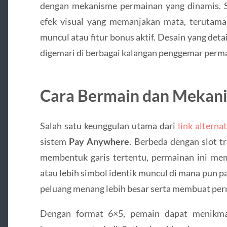
dengan mekanisme permainan yang dinamis. 
efek visual yang memanjakan mata, terutama k
muncul atau fitur bonus aktif. Desain yang deta
digemari di berbagai kalangan penggemar perma
Cara Bermain dan Mekan
Salah satu keunggulan utama dari
link alterna
sistem
Pay Anywhere
. Berbeda dengan slot t
membentuk garis tertentu, permainan ini me
atau lebih simbol identik muncul di mana pun 
peluang menang lebih besar serta membuat perm
Dengan format 6×5, pemain dapat menikmat