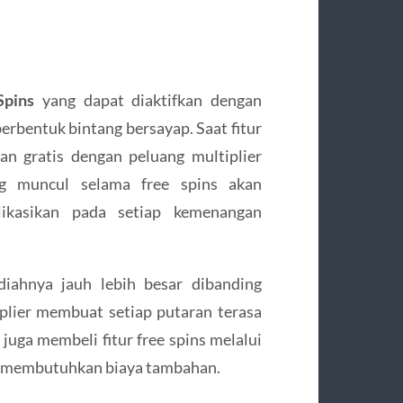
Spins
yang dapat diaktifkan dengan
erbentuk bintang bersayap. Saat fitur
an gratis dengan peluang multiplier
ang muncul selama free spins akan
likasikan pada setiap kemenangan
diahnya jauh lebih besar dibanding
plier membuat setiap putaran terasa
juga membeli fitur free spins melalui
ya membutuhkan biaya tambahan.