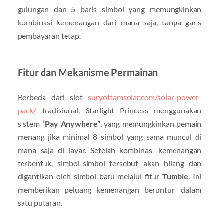
gulungan dan 5 baris simbol yang memungkinkan
kombinasi kemenangan dari mana saja, tanpa garis
pembayaran tetap.
Fitur dan Mekanisme Permainan
Berbeda dari slot
suryottamsolar.com/solar-power-
pack/
tradisional, Starlight Princess menggunakan
sistem
“Pay Anywhere”
, yang memungkinkan pemain
menang jika minimal 8 simbol yang sama muncul di
mana saja di layar. Setelah kombinasi kemenangan
terbentuk, simbol-simbol tersebut akan hilang dan
digantikan oleh simbol baru melalui fitur
Tumble
. Ini
memberikan peluang kemenangan beruntun dalam
satu putaran.