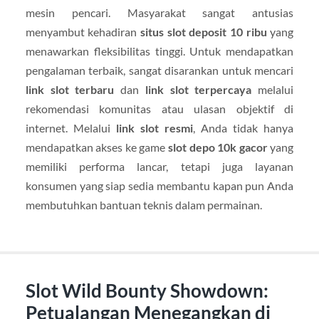
mesin pencari. Masyarakat sangat antusias
menyambut kehadiran
situs slot deposit 10 ribu
yang
menawarkan fleksibilitas tinggi. Untuk mendapatkan
pengalaman terbaik, sangat disarankan untuk mencari
link slot terbaru
dan
link slot terpercaya
melalui
rekomendasi komunitas atau ulasan objektif di
internet. Melalui
link slot resmi
, Anda tidak hanya
mendapatkan akses ke game
slot depo 10k gacor
yang
memiliki performa lancar, tetapi juga layanan
konsumen yang siap sedia membantu kapan pun Anda
membutuhkan bantuan teknis dalam permainan.
Slot Wild Bounty Showdown:
Petualangan Menegangkan di