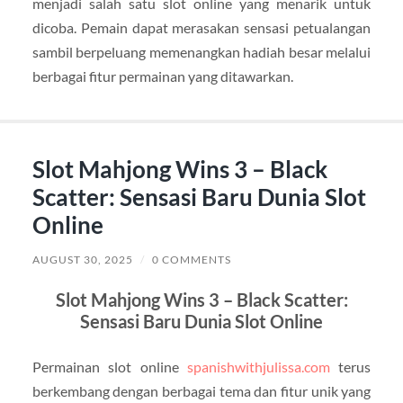
menjadi salah satu slot online yang menarik untuk
dicoba. Pemain dapat merasakan sensasi petualangan
sambil berpeluang memenangkan hadiah besar melalui
berbagai fitur permainan yang ditawarkan.
Slot Mahjong Wins 3 – Black
Scatter: Sensasi Baru Dunia Slot
Online
AUGUST 30, 2025
/
0 COMMENTS
Slot Mahjong Wins 3 – Black Scatter:
Sensasi Baru Dunia Slot Online
Permainan slot online
spanishwithjulissa.com
terus
berkembang dengan berbagai tema dan fitur unik yang