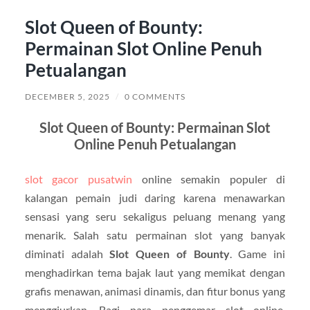
Slot Queen of Bounty:
Permainan Slot Online Penuh
Petualangan
DECEMBER 5, 2025
/
0 COMMENTS
Slot Queen of Bounty: Permainan Slot
Online Penuh Petualangan
slot gacor pusatwin
online semakin populer di
kalangan pemain judi daring karena menawarkan
sensasi yang seru sekaligus peluang menang yang
menarik. Salah satu permainan slot yang banyak
diminati adalah
Slot Queen of Bounty
. Game ini
menghadirkan tema bajak laut yang memikat dengan
grafis menawan, animasi dinamis, dan fitur bonus yang
menggiurkan. Bagi para penggemar slot online,