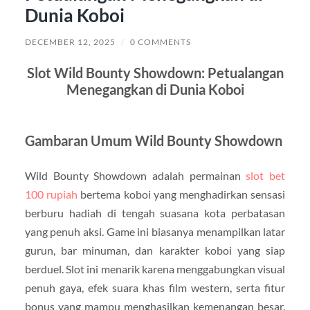
Dunia Koboi
DECEMBER 12, 2025
/
0 COMMENTS
Slot Wild Bounty Showdown: Petualangan
Menegangkan di Dunia Koboi
Gambaran Umum Wild Bounty Showdown
Wild Bounty Showdown adalah permainan
slot bet
100 rupiah
bertema koboi yang menghadirkan sensasi
berburu hadiah di tengah suasana kota perbatasan
yang penuh aksi. Game ini biasanya menampilkan latar
gurun, bar minuman, dan karakter koboi yang siap
berduel. Slot ini menarik karena menggabungkan visual
penuh gaya, efek suara khas film western, serta fitur
bonus yang mampu menghasilkan kemenangan besar.