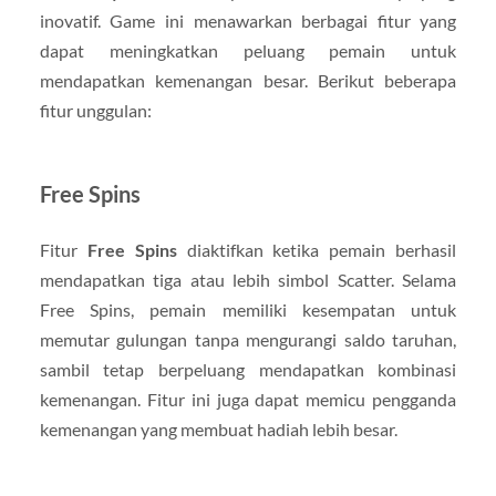
inovatif. Game ini menawarkan berbagai fitur yang
dapat meningkatkan peluang pemain untuk
mendapatkan kemenangan besar. Berikut beberapa
fitur unggulan:
Free Spins
Fitur
Free Spins
diaktifkan ketika pemain berhasil
mendapatkan tiga atau lebih simbol Scatter. Selama
Free Spins, pemain memiliki kesempatan untuk
memutar gulungan tanpa mengurangi saldo taruhan,
sambil tetap berpeluang mendapatkan kombinasi
kemenangan. Fitur ini juga dapat memicu pengganda
kemenangan yang membuat hadiah lebih besar.