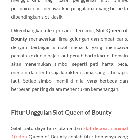
permainan ini menawarkan pengalaman yang berbeda
dibandingkan slot klasik.
Dikembangkan oleh provider ternama,
Slot Queen of
Bounty
menawarkan lima gulungan dan empat baris,
dengan berbagai simbol menarik yang membawa
pemain ke dunia bajak laut penuh harta karun. Pemain
akan menemukan simbol seperti peti harta, peta,
meriam, dan tentu saja karakter utama, sang ratu bajak
laut. Setiap simbol memiliki nilai yang berbeda dan
berperan penting dalam menentukan kemenangan.
Fitur Unggulan Slot Queen of Bounty
Salah satu daya tarik utama dari
slot deposit minimal
10 ribu
Queen of Bounty adalah fitur bonusnya yang