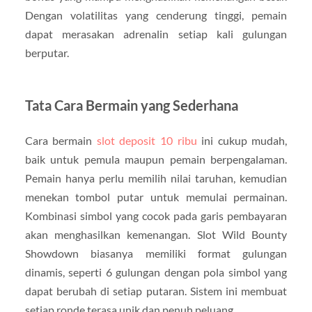
Dengan volatilitas yang cenderung tinggi, pemain
dapat merasakan adrenalin setiap kali gulungan
berputar.
Tata Cara Bermain yang Sederhana
Cara bermain
slot deposit 10 ribu
ini cukup mudah,
baik untuk pemula maupun pemain berpengalaman.
Pemain hanya perlu memilih nilai taruhan, kemudian
menekan tombol putar untuk memulai permainan.
Kombinasi simbol yang cocok pada garis pembayaran
akan menghasilkan kemenangan. Slot Wild Bounty
Showdown biasanya memiliki format gulungan
dinamis, seperti 6 gulungan dengan pola simbol yang
dapat berubah di setiap putaran. Sistem ini membuat
setiap ronde terasa unik dan penuh peluang.