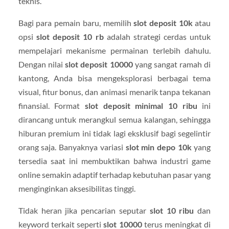
teknis.
Bagi para pemain baru, memilih
slot deposit 10k
atau
opsi
slot deposit 10 rb
adalah strategi cerdas untuk
mempelajari mekanisme permainan terlebih dahulu.
Dengan nilai
slot deposit 10000
yang sangat ramah di
kantong, Anda bisa mengeksplorasi berbagai tema
visual, fitur bonus, dan animasi menarik tanpa tekanan
finansial. Format
slot deposit minimal 10 ribu
ini
dirancang untuk merangkul semua kalangan, sehingga
hiburan premium ini tidak lagi eksklusif bagi segelintir
orang saja. Banyaknya variasi
slot min depo 10k
yang
tersedia saat ini membuktikan bahwa industri game
online semakin adaptif terhadap kebutuhan pasar yang
menginginkan aksesibilitas tinggi.
Tidak heran jika pencarian seputar
slot 10 ribu
dan
keyword terkait seperti
slot 10000
terus meningkat di