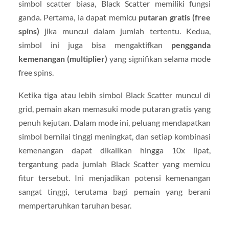
simbol scatter biasa, Black Scatter memiliki fungsi
ganda. Pertama, ia dapat memicu
putaran gratis (free
spins)
jika muncul dalam jumlah tertentu. Kedua,
simbol ini juga bisa mengaktifkan
pengganda
kemenangan (multiplier)
yang signifikan selama mode
free spins.
Ketika tiga atau lebih simbol Black Scatter muncul di
grid, pemain akan memasuki mode putaran gratis yang
penuh kejutan. Dalam mode ini, peluang mendapatkan
simbol bernilai tinggi meningkat, dan setiap kombinasi
kemenangan dapat dikalikan hingga 10x lipat,
tergantung pada jumlah Black Scatter yang memicu
fitur tersebut. Ini menjadikan potensi kemenangan
sangat tinggi, terutama bagi pemain yang berani
mempertaruhkan taruhan besar.