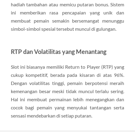
hadiah tambahan atau memicu putaran bonus. Sistem
ini memberikan rasa pencapaian yang unik dan
membuat pemain semakin bersemangat menunggu
simbol-simbol spesial tersebut muncul di gulungan.
RTP dan Volatilitas yang Menantang
Slot ini biasanya memiliki Return to Player (RTP) yang
cukup kompetitif, berada pada kisaran di atas 96%.
Dengan volatilitas tinggi, pemain berpotensi meraih
kemenangan besar meski tidak muncul terlalu sering.
Hal ini membuat permainan lebih menegangkan dan
cocok bagi pemain yang menyukai tantangan serta
sensasi mendebarkan di setiap putaran.