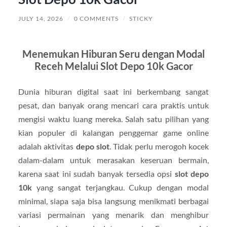
JULY 14, 2026
/
0 COMMENTS
/
STICKY
Menemukan Hiburan Seru dengan Modal
Receh Melalui Slot Depo 10k Gacor
Dunia hiburan digital saat ini berkembang sangat
pesat, dan banyak orang mencari cara praktis untuk
mengisi waktu luang mereka. Salah satu pilihan yang
kian populer di kalangan penggemar game online
adalah aktivitas
depo slot
. Tidak perlu merogoh kocek
dalam-dalam untuk merasakan keseruan bermain,
karena saat ini sudah banyak tersedia opsi
slot depo
10k
yang sangat terjangkau. Cukup dengan modal
minimal, siapa saja bisa langsung menikmati berbagai
variasi permainan yang menarik dan menghibur