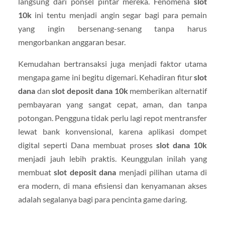
langsung dari ponsel pintar mereka. Fenomena
slot
10k
ini tentu menjadi angin segar bagi para pemain
yang ingin bersenang-senang tanpa harus
mengorbankan anggaran besar.
Kemudahan bertransaksi juga menjadi faktor utama
mengapa game ini begitu digemari. Kehadiran fitur
slot
dana
dan
slot deposit dana 10k
memberikan alternatif
pembayaran yang sangat cepat, aman, dan tanpa
potongan. Pengguna tidak perlu lagi repot mentransfer
lewat bank konvensional, karena aplikasi dompet
digital seperti Dana membuat proses
slot dana 10k
menjadi jauh lebih praktis. Keunggulan inilah yang
membuat
slot deposit dana
menjadi pilihan utama di
era modern, di mana efisiensi dan kenyamanan akses
adalah segalanya bagi para pencinta game daring.