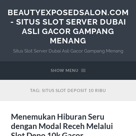
BEAUTYEXPOSEDSALON.COM
- SITUS SLOT SERVER DUBAI
ASLI GACOR GAMPANG
MENANG
Situs Slot Server Dubai Asli Gacor Gampang Menang
SHOW MENU
TAG:
SITUS SLOT DEPOSIT 10 RIBU
Menemukan Hiburan Seru
dengan Modal Receh Melalui
Slot Depo 10k Gacor