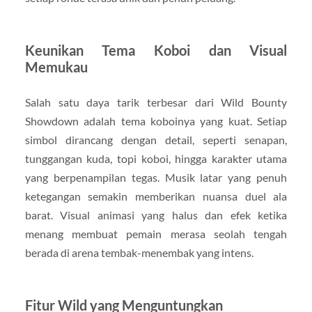
Keunikan Tema Koboi dan Visual
Memukau
Salah satu daya tarik terbesar dari Wild Bounty
Showdown adalah tema koboinya yang kuat. Setiap
simbol dirancang dengan detail, seperti senapan,
tunggangan kuda, topi koboi, hingga karakter utama
yang berpenampilan tegas. Musik latar yang penuh
ketegangan semakin memberikan nuansa duel ala
barat. Visual animasi yang halus dan efek ketika
menang membuat pemain merasa seolah tengah
berada di arena tembak-menembak yang intens.
Fitur Wild yang Menguntungkan