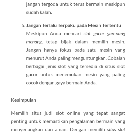
jangan tergoda untuk terus bermain meskipun
sudah kalah.
Jangan Terlalu Terpaku pada Mesin Tertentu
Meskipun Anda mencari
slot gacor gampang
menang
, tetap bijak dalam memilih mesin.
Jangan hanya fokus pada satu mesin yang
menurut Anda paling menguntungkan. Cobalah
berbagai jenis slot yang tersedia di situs slot
gacor untuk menemukan mesin yang paling
cocok dengan gaya bermain Anda.
Kesimpulan
Memilih situs judi slot online yang tepat sangat
penting untuk memastikan pengalaman bermain yang
menyenangkan dan aman. Dengan memilih
situs slot