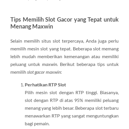
Tips Memilih Slot Gacor yang Tepat untuk
Menang Maxwin
Selain memilih situs slot terpercaya, Anda juga perlu
memilih mesin slot yang tepat. Beberapa slot memang
lebih mudah memberikan kemenangan atau memiliki
peluang untuk
maxwin
. Berikut beberapa tips untuk
memilih
slot gacor maxwin
:
Perhatikan RTP Slot
Pilih mesin slot dengan RTP tinggi. Biasanya,
slot dengan RTP di atas 95% memiliki peluang
menang yang lebih besar. Beberapa slot terbaru
menawarkan RTP yang sangat menguntungkan
bagi pemain.