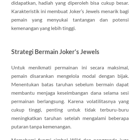
didapatkan, hadiah yang diperoleh bisa cukup besar.
Karakteristik ini membuat Joker’s Jewels menarik bagi
pemain yang menyukai tantangan dan potensi
kemenangan yang lebih tinggi.
Strategi Bermain Joker’s Jewels
Untuk menikmati permainan ini secara maksimal,
pemain disarankan mengelola modal dengan bijak.
Menentukan batas taruhan sebelum bermain dapat
membantu menjaga keseimbangan dana selama sesi
permainan berlangsung. Karena volatilitasnya yang
cukup tinggi, penting untuk tidak terburu-buru
meningkatkan taruhan setelah mengalami beberapa
putaran tanpa kemenangan.
Memahami fungsi simbol Wild dan pengganda juga