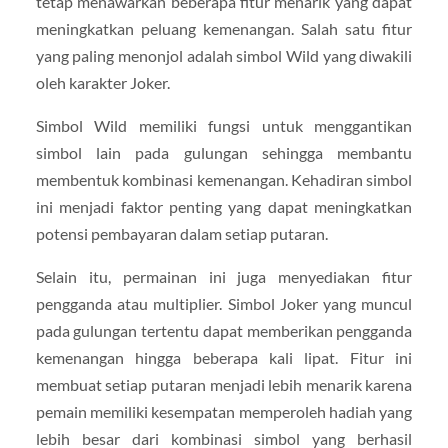
tetap menawarkan beberapa fitur menarik yang dapat
meningkatkan peluang kemenangan. Salah satu fitur
yang paling menonjol adalah simbol Wild yang diwakili
oleh karakter Joker.
Simbol Wild memiliki fungsi untuk menggantikan
simbol lain pada gulungan sehingga membantu
membentuk kombinasi kemenangan. Kehadiran simbol
ini menjadi faktor penting yang dapat meningkatkan
potensi pembayaran dalam setiap putaran.
Selain itu, permainan ini juga menyediakan fitur
pengganda atau multiplier. Simbol Joker yang muncul
pada gulungan tertentu dapat memberikan pengganda
kemenangan hingga beberapa kali lipat. Fitur ini
membuat setiap putaran menjadi lebih menarik karena
pemain memiliki kesempatan memperoleh hadiah yang
lebih besar dari kombinasi simbol yang berhasil