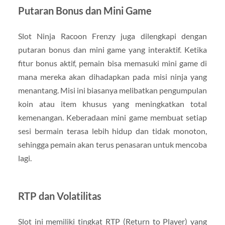
Putaran Bonus dan Mini Game
Slot Ninja Racoon Frenzy juga dilengkapi dengan
putaran bonus dan mini game yang interaktif. Ketika
fitur bonus aktif, pemain bisa memasuki mini game di
mana mereka akan dihadapkan pada misi ninja yang
menantang. Misi ini biasanya melibatkan pengumpulan
koin atau item khusus yang meningkatkan total
kemenangan. Keberadaan mini game membuat setiap
sesi bermain terasa lebih hidup dan tidak monoton,
sehingga pemain akan terus penasaran untuk mencoba
lagi.
RTP dan Volatilitas
Slot ini memiliki tingkat RTP (Return to Player) yang