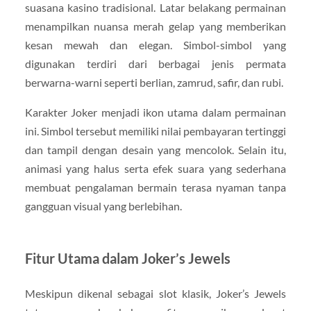
suasana kasino tradisional. Latar belakang permainan
menampilkan nuansa merah gelap yang memberikan
kesan mewah dan elegan. Simbol-simbol yang
digunakan terdiri dari berbagai jenis permata
berwarna-warni seperti berlian, zamrud, safir, dan rubi.
Karakter Joker menjadi ikon utama dalam permainan
ini. Simbol tersebut memiliki nilai pembayaran tertinggi
dan tampil dengan desain yang mencolok. Selain itu,
animasi yang halus serta efek suara yang sederhana
membuat pengalaman bermain terasa nyaman tanpa
gangguan visual yang berlebihan.
Fitur Utama dalam Joker’s Jewels
Meskipun dikenal sebagai slot klasik, Joker’s Jewels