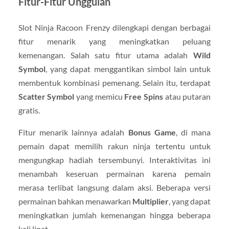
Fitur-Fitur Unggulan
Slot Ninja Racoon Frenzy dilengkapi dengan berbagai
fitur menarik yang meningkatkan peluang
kemenangan. Salah satu fitur utama adalah
Wild
Symbol
, yang dapat menggantikan simbol lain untuk
membentuk kombinasi pemenang. Selain itu, terdapat
Scatter Symbol
yang memicu
Free Spins
atau putaran
gratis.
Fitur menarik lainnya adalah
Bonus Game
, di mana
pemain dapat memilih rakun ninja tertentu untuk
mengungkap hadiah tersembunyi. Interaktivitas ini
menambah keseruan permainan karena pemain
merasa terlibat langsung dalam aksi. Beberapa versi
permainan bahkan menawarkan
Multiplier
, yang dapat
meningkatkan jumlah kemenangan hingga beberapa
kali lipat.