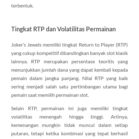
terbentuk.
Tingkat RTP dan Volatilitas Permainan
Joker’s Jewels memiliki tingkat Return to Player (RTP)
yang cukup kompetitif dibandingkan banyak slot klasik
lainnya. RTP merupakan persentase teoritis yang
menunjukkan jumlah dana yang dapat kembali kepada
pemain dalam jangka panjang. Nilai RTP yang baik
sering menjadi salah satu pertimbangan utama bagi
pemain saat memilih permainan slot.
Selain RTP, permainan ini juga memiliki tingkat
volatilitas menengah hingga tinggi. Artinya,
kemenangan mungkin tidak muncul dalam setiap
putaran, tetapi ketika kombinasi yang tepat berhasil