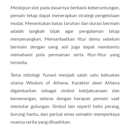
Meskipun slot pada dasarnya berbasis keberuntungan,
pemain tetap dapat menerapkan strategi pengelolaan
modal. Menentukan batas taruhan dan durasi bermain
adalah langkah bijak agar pengalaman tetap
menyenangkan. Memanfaatkan fitur demo sebelum
bermain dengan uang asli juga dapat membantu
memahami pola permainan serta fitur-fitur yang
tersedia.
Tema mitologi Yunani menjadi salah satu kekuatan
utama Wisdom of Athena. Karakter dewi Athena
digambarkan sebagai simbol kebijaksanaan dan
kemenangan, selaras dengan harapan pemain saat
memutar gulungan. Simbol lain seperti helm perang,
burung hantu, dan perisai emas semakin memperkaya
nuansa cerita yang dihadirkan.