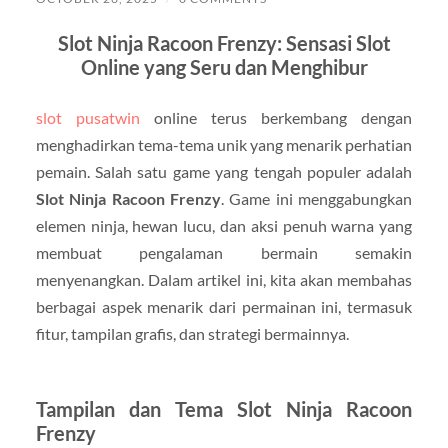
Slot Ninja Racoon Frenzy: Sensasi Slot
Online yang Seru dan Menghibur
slot pusatwin
online terus berkembang dengan
menghadirkan tema-tema unik yang menarik perhatian
pemain. Salah satu game yang tengah populer adalah
Slot Ninja Racoon Frenzy
. Game ini menggabungkan
elemen ninja, hewan lucu, dan aksi penuh warna yang
membuat pengalaman bermain semakin
menyenangkan. Dalam artikel ini, kita akan membahas
berbagai aspek menarik dari permainan ini, termasuk
fitur, tampilan grafis, dan strategi bermainnya.
Tampilan dan Tema Slot Ninja Racoon
Frenzy