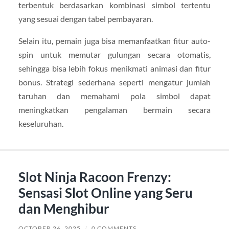
terbentuk berdasarkan kombinasi simbol tertentu
yang sesuai dengan tabel pembayaran.
Selain itu, pemain juga bisa memanfaatkan fitur auto-
spin untuk memutar gulungan secara otomatis,
sehingga bisa lebih fokus menikmati animasi dan fitur
bonus. Strategi sederhana seperti mengatur jumlah
taruhan dan memahami pola simbol dapat
meningkatkan pengalaman bermain secara
keseluruhan.
Slot Ninja Racoon Frenzy:
Sensasi Slot Online yang Seru
dan Menghibur
OCTOBER 26, 2025
/
0 COMMENTS