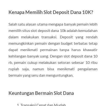
Kenapa Memilih Slot Deposit Dana 10K?
Salah satu alasan utama mengapa banyak pemain lebih
memilih situs slot deposit dana 10k adalah kemudahan
dalam melakukan transaksi. Deposit yang rendah
memungkinkan pemain dengan budget terbatas tetap
dapat menikmati permainan tanpa harus khawatir
kehilangan banyak uang. Dengan slot deposit dana 10
rb, pemain cukup melakukan setoran sebesar 10 ribu
rupiah saja, namun bisa menikmati pengalaman
bermain yang seru dan menguntungkan.
Keuntungan Bermain Slot Dana
Transaksi Cepat dan Mudah