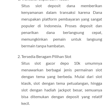
Situs slot deposit dana memberikan
kenyamanan dalam transaksi karena Dana
merupakan platform pembayaran yang sangat
populer di Indonesia. Proses deposit dan
penarikan dana berlangsung cepat,
memungkinkan pemain untuk langsung
bermain tanpa hambatan.
Tersedia Beragam Pilihan Slot
Situs slot gacor depo 10k umumnya
menawarkan berbagai jenis permainan slot
dengan tema yang berbeda. Mulai dari slot
klasik, slot dengan tema petualangan, hingga
slot dengan hadiah jackpot besar, semuanya
bisa ditemukan dengan deposit yang relatif
kecil.