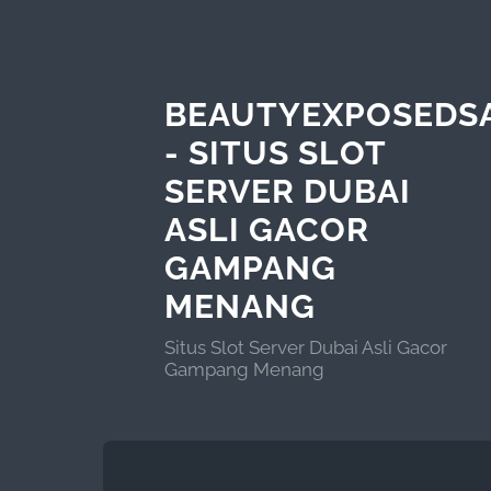
BEAUTYEXPOSEDS
- SITUS SLOT
SERVER DUBAI
ASLI GACOR
GAMPANG
MENANG
Situs Slot Server Dubai Asli Gacor
Gampang Menang