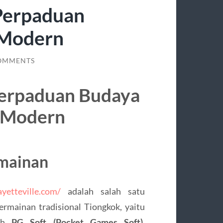
Perpaduan
 Modern
OMMENTS
Perpaduan Budaya
 Modern
rmainan
yetteville.com/
adalah salah satu
permainan tradisional Tiongkok, yaitu
leh
PG Soft (Pocket Games Soft)
,