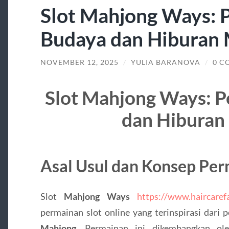
Slot Mahjong Ways: 
Budaya dan Hiburan
NOVEMBER 12, 2025
/
YULIA BARANOVA
/
0 C
Slot Mahjong Ways: 
dan Hiburan
Asal Usul dan Konsep Pe
Slot
Mahjong Ways
https://www.haircarefa
permainan slot online yang terinspirasi dari 
Mahjong
. Permainan ini dikembangkan o