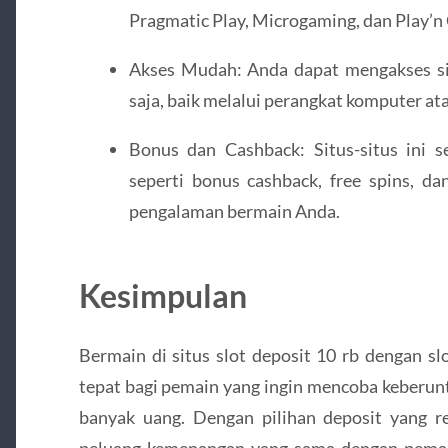
Pragmatic Play, Microgaming, dan Play’n
Akses Mudah: Anda dapat mengakses sit
saja, baik melalui perangkat komputer at
Bonus dan Cashback: Situs-situs ini 
seperti bonus cashback, free spins, d
pengalaman bermain Anda.
Kesimpulan
Bermain di situs slot deposit 10 rb dengan sl
tepat bagi pemain yang ingin mencoba keberu
banyak uang. Dengan pilihan deposit yang r