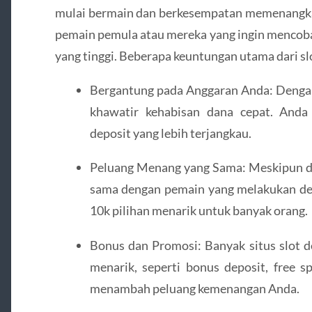
mulai bermain dan berkesempatan memenangkan 
pemain pemula atau mereka yang ingin mencoba 
yang tinggi. Beberapa keuntungan utama dari slo
Bergantung pada Anggaran Anda: Dengan 
khawatir kehabisan dana cepat. Anda
deposit yang lebih terjangkau.
Peluang Menang yang Sama: Meskipun de
sama dengan pemain yang melakukan depo
10k pilihan menarik untuk banyak orang.
Bonus dan Promosi: Banyak situs slot 
menarik, seperti bonus deposit, free s
menambah peluang kemenangan Anda.