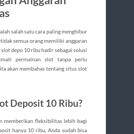
as
dalah salah satu cara paling menghibur
tidak semua orang memiliki anggaran
slot depo 10 ribu hadir sebagai solusi
mati permainan slot tanpa perlu
kita akan membahas tentang situs slot
ot Deposit 10 Ribu?
 memberikan fleksibilitas lebih bagi
osit hanya 10 ribu, Anda sudah bisa