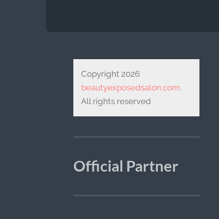
Copyright 2026
beautyexposedsalon.com
.
All rights reserved
Official Partner