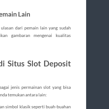
Pemain Lain
ulasan dari pemain lain yang sudah
ikan gambaran mengenai kualitas
di Situs Slot Deposit
agai jenis permainan slot yang bisa
Anda temukan antara lain:
dan simbol klasik seperti buah-buahan