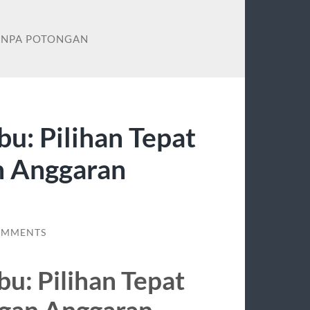
TANPA POTONGAN
bu: Pilihan Tepat
n Anggaran
OMMENTS
bu: Pilihan Tepat
gan Anggaran