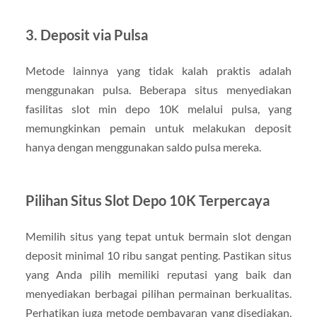
3. Deposit via Pulsa
Metode lainnya yang tidak kalah praktis adalah
menggunakan pulsa. Beberapa situs menyediakan
fasilitas slot min depo 10K melalui pulsa, yang
memungkinkan pemain untuk melakukan deposit
hanya dengan menggunakan saldo pulsa mereka.
Pilihan Situs Slot Depo 10K Terpercaya
Memilih situs yang tepat untuk bermain slot dengan
deposit minimal 10 ribu sangat penting. Pastikan situs
yang Anda pilih memiliki reputasi yang baik dan
menyediakan berbagai pilihan permainan berkualitas.
Perhatikan juga metode pembayaran yang disediakan,