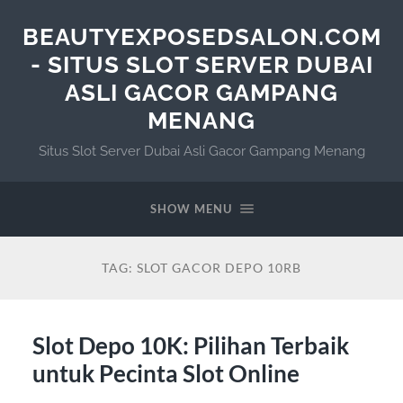
BEAUTYEXPOSEDSALON.COM
- SITUS SLOT SERVER DUBAI
ASLI GACOR GAMPANG
MENANG
Situs Slot Server Dubai Asli Gacor Gampang Menang
SHOW MENU
TAG:
SLOT GACOR DEPO 10RB
Slot Depo 10K: Pilihan Terbaik
untuk Pecinta Slot Online