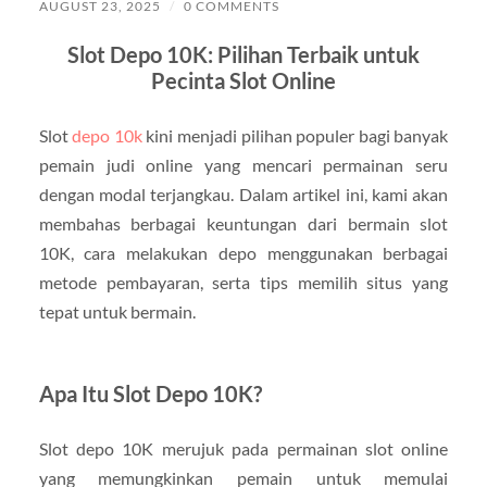
AUGUST 23, 2025
/
0 COMMENTS
Slot Depo 10K: Pilihan Terbaik untuk
Pecinta Slot Online
Slot
depo 10k
kini menjadi pilihan populer bagi banyak
pemain judi online yang mencari permainan seru
dengan modal terjangkau. Dalam artikel ini, kami akan
membahas berbagai keuntungan dari bermain slot
10K, cara melakukan depo menggunakan berbagai
metode pembayaran, serta tips memilih situs yang
tepat untuk bermain.
Apa Itu Slot Depo 10K?
Slot depo 10K merujuk pada permainan slot online
yang memungkinkan pemain untuk memulai