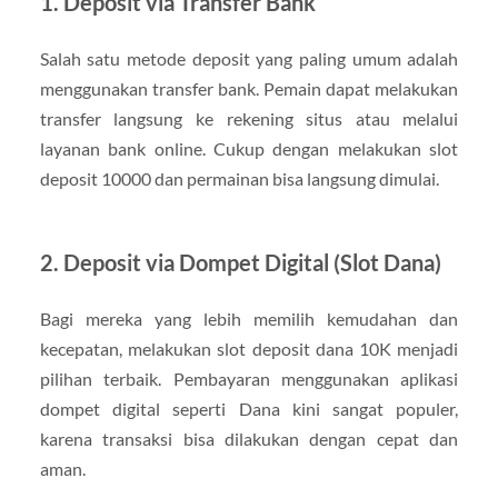
1. Deposit via Transfer Bank
Salah satu metode deposit yang paling umum adalah
menggunakan transfer bank. Pemain dapat melakukan
transfer langsung ke rekening situs atau melalui
layanan bank online. Cukup dengan melakukan slot
deposit 10000 dan permainan bisa langsung dimulai.
2. Deposit via Dompet Digital (Slot Dana)
Bagi mereka yang lebih memilih kemudahan dan
kecepatan, melakukan slot deposit dana 10K menjadi
pilihan terbaik. Pembayaran menggunakan aplikasi
dompet digital seperti Dana kini sangat populer,
karena transaksi bisa dilakukan dengan cepat dan
aman.