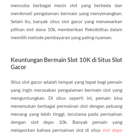
mencoba berbagai mesin slot yang berbeda dan
menikmati pengalaman bermain yang menyenangkan.
Selain itu, banyak situs slot gacor yang menawarkan
pilihan slot dana 10k, memberikan fleksibilitas dalam
memilih metode pembayaran yang paling nyaman.
Keuntungan Bermain Slot 10K di Situs Slot
Gacor
Situs slot gacor adalah tempat yang tepat bagi pemain
yang ingin merasakan pengalaman bermain slot yang
menguntungkan. Di situs seperti ini, pemain bisa
menemukan berbagai permainan slot dengan peluang
menang yang lebih tinggi, terutama pada permainan
dengan slot depo 10k. Banyak pemain yang
melaporkan bahwa permainan slot di situs
slot depo