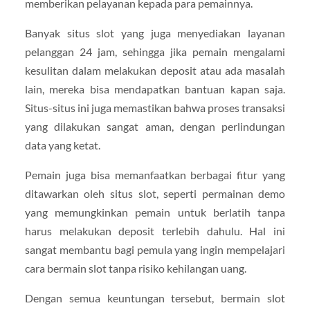
memberikan pelayanan kepada para pemainnya.
Banyak situs slot yang juga menyediakan layanan
pelanggan 24 jam, sehingga jika pemain mengalami
kesulitan dalam melakukan deposit atau ada masalah
lain, mereka bisa mendapatkan bantuan kapan saja.
Situs-situs ini juga memastikan bahwa proses transaksi
yang dilakukan sangat aman, dengan perlindungan
data yang ketat.
Pemain juga bisa memanfaatkan berbagai fitur yang
ditawarkan oleh situs slot, seperti permainan demo
yang memungkinkan pemain untuk berlatih tanpa
harus melakukan deposit terlebih dahulu. Hal ini
sangat membantu bagi pemula yang ingin mempelajari
cara bermain slot tanpa risiko kehilangan uang.
Dengan semua keuntungan tersebut, bermain slot