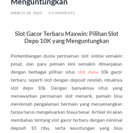
Menguntungkan
MARCH 18, 2025
/
0 COMMENTS
Slot Gacor Terbaru Maxwin: Pilihan Slot
Depo 10K yang Menguntungkan
Perkembangan dunia permainan slot online semakin
pesat, dan para pemain kini semakin dimanjakan
dengan berbagai pilihan situs
slot dana
10k
gacor
terbaru, seperti slot dengan deposit rendah, misalnya
slot depo 10k. Dengan banyaknya situs yang
menawarkan permainan slot menarik, pemain bisa
menikmati pengalaman bermain yang menyenangkan
tanpa harus mengeluarkan biaya besar. Artikel ini akan
membahas tentang slot gacor terbaru dengan minimal
deposit 10 ribu, serta keuntungan yang bisa