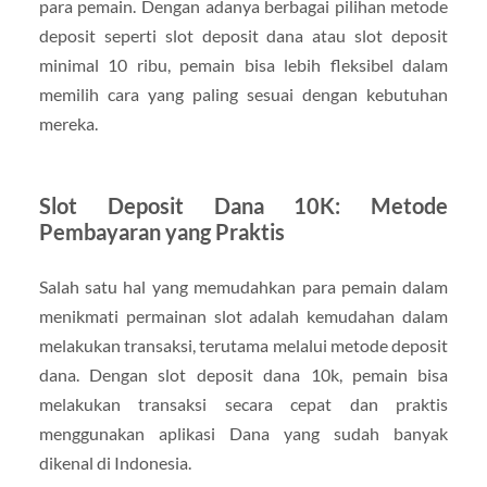
para pemain. Dengan adanya berbagai pilihan metode
deposit seperti slot deposit dana atau slot deposit
minimal 10 ribu, pemain bisa lebih fleksibel dalam
memilih cara yang paling sesuai dengan kebutuhan
mereka.
Slot Deposit Dana 10K: Metode
Pembayaran yang Praktis
Salah satu hal yang memudahkan para pemain dalam
menikmati permainan slot adalah kemudahan dalam
melakukan transaksi, terutama melalui metode deposit
dana. Dengan slot deposit dana 10k, pemain bisa
melakukan transaksi secara cepat dan praktis
menggunakan aplikasi Dana yang sudah banyak
dikenal di Indonesia.