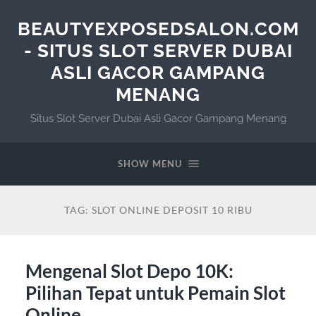
BEAUTYEXPOSEDSALON.COM
- SITUS SLOT SERVER DUBAI
ASLI GACOR GAMPANG
MENANG
Situs Slot Server Dubai Asli Gacor Gampang Menang
SHOW MENU
TAG:
SLOT ONLINE DEPOSIT 10 RIBU
Mengenal Slot Depo 10K:
Pilihan Tepat untuk Pemain Slot
Online