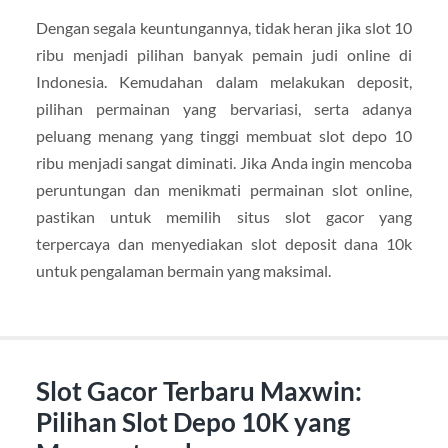
Dengan segala keuntungannya, tidak heran jika slot 10
ribu menjadi pilihan banyak pemain judi online di
Indonesia. Kemudahan dalam melakukan deposit,
pilihan permainan yang bervariasi, serta adanya
peluang menang yang tinggi membuat slot depo 10
ribu menjadi sangat diminati. Jika Anda ingin mencoba
peruntungan dan menikmati permainan slot online,
pastikan untuk memilih situs slot gacor yang
terpercaya dan menyediakan slot deposit dana 10k
untuk pengalaman bermain yang maksimal.
Slot Gacor Terbaru Maxwin:
Pilihan Slot Depo 10K yang