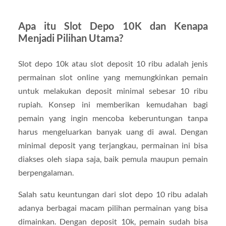
Apa itu Slot Depo 10K dan Kenapa
Menjadi Pilihan Utama?
Slot depo 10k atau slot deposit 10 ribu adalah jenis
permainan slot online yang memungkinkan pemain
untuk melakukan deposit minimal sebesar 10 ribu
rupiah. Konsep ini memberikan kemudahan bagi
pemain yang ingin mencoba keberuntungan tanpa
harus mengeluarkan banyak uang di awal. Dengan
minimal deposit yang terjangkau, permainan ini bisa
diakses oleh siapa saja, baik pemula maupun pemain
berpengalaman.
Salah satu keuntungan dari slot depo 10 ribu adalah
adanya berbagai macam pilihan permainan yang bisa
dimainkan. Dengan deposit 10k, pemain sudah bisa