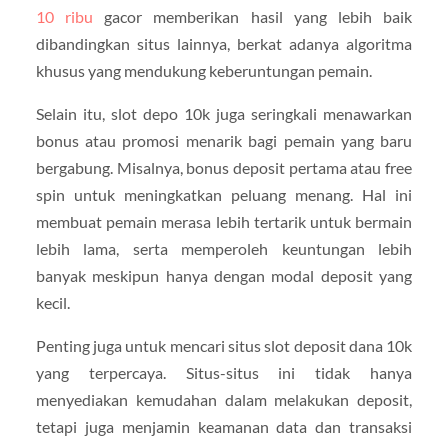
10 ribu
gacor memberikan hasil yang lebih baik
dibandingkan situs lainnya, berkat adanya algoritma
khusus yang mendukung keberuntungan pemain.
Selain itu, slot depo 10k juga seringkali menawarkan
bonus atau promosi menarik bagi pemain yang baru
bergabung. Misalnya, bonus deposit pertama atau free
spin untuk meningkatkan peluang menang. Hal ini
membuat pemain merasa lebih tertarik untuk bermain
lebih lama, serta memperoleh keuntungan lebih
banyak meskipun hanya dengan modal deposit yang
kecil.
Penting juga untuk mencari situs slot deposit dana 10k
yang terpercaya. Situs-situs ini tidak hanya
menyediakan kemudahan dalam melakukan deposit,
tetapi juga menjamin keamanan data dan transaksi