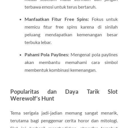
terbawa emosi untuk terus bertaruh.
Manfaatkan Fitur Free Spins:
Fokus untuk
memicu fitur free spins karena di sinilah
peluang mendapatkan kemenangan besar
terbuka lebar.
Pahami Pola Paylines:
Mengenal pola paylines
akan membantu memahami cara simbol
membentuk kombinasi kemenangan.
Popularitas dan Daya Tarik Slot
Werewolf’s Hunt
Tema serigala jadi-jadian memang sangat menarik,
terutama bagi penggemar cerita horor dan mitologi.