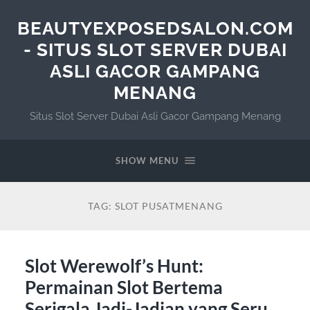
BEAUTYEXPOSEDSALON.COM
- SITUS SLOT SERVER DUBAI
ASLI GACOR GAMPANG
MENANG
Situs Slot Server Dubai Asli Gacor Gampang Menang
SHOW MENU
TAG:
SLOT PUSATMENANG
Slot Werewolf’s Hunt:
Permainan Slot Bertema
Serigala Jadi-Jadian yang Seru