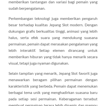
memberikan tantangan dan variasi bagi pemain yang
sudah berpengalaman.
Perkembangan teknologi juga memberikan pengaruh
besar terhadap kualitas Jepang Slot modern. Dengan
dukungan grafis berkualitas tinggi, animasi yang lebih
halus, serta efek suara yang mendukung suasana
permainan, pemain dapat merasakan pengalaman yang
lebih interaktif. Setiap elemen dirancang untuk
memberikan hiburan yang tidak hanya menarik secara
visual, tetapi juga nyaman digunakan.
Selain tampilan yang menarik, Jepang Slot favorit juga
menawarkan beragam pilihan permainan dengan
karakteristik yang berbeda. Pemain dapat menemukan
berbagai tema unik yang menghadirkan suasana baru
pada setiap sesi permainan. Keberagaman tersebut
membuat permainan terasa lebih dinamis dan mampu