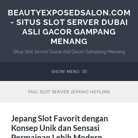
BEAUTYEXPOSEDSALON.COM
- SITUS SLOT SERVER DUBAI
ASLI GACOR GAMPANG
MENANG
Situs Slot Server Dubai Asli Gacor Gampang Menang
SHOW MENU
TAG:
SLOT SERVER JEPANG HEYLINK
Jepang Slot Favorit dengan
Konsep Unik dan Sensasi
Permainan Lebih Modern