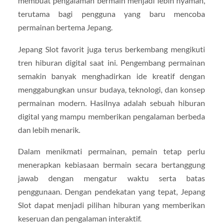
membuat pengalaman bermain menjadi lebih nyaman,
terutama bagi pengguna yang baru mencoba
permainan bertema Jepang.
Jepang Slot favorit juga terus berkembang mengikuti
tren hiburan digital saat ini. Pengembang permainan
semakin banyak menghadirkan ide kreatif dengan
menggabungkan unsur budaya, teknologi, dan konsep
permainan modern. Hasilnya adalah sebuah hiburan
digital yang mampu memberikan pengalaman berbeda
dan lebih menarik.
Dalam menikmati permainan, pemain tetap perlu
menerapkan kebiasaan bermain secara bertanggung
jawab dengan mengatur waktu serta batas
penggunaan. Dengan pendekatan yang tepat, Jepang
Slot dapat menjadi pilihan hiburan yang memberikan
keseruan dan pengalaman interaktif.