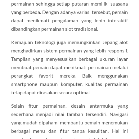
permainan sehingga setiap putaran memiliki suasana
yang berbeda. Dengan adanya variasi tersebut, pemain
dapat menikmati pengalaman yang lebih interaktif
dibandingkan permainan slot tradisional.
Kemajuan teknologi juga memungkinkan Jepang Slot
menghadirkan sistem permainan yang lebih responsif.
Tampilan yang menyesuaikan berbagai ukuran layar
membuat pemain dapat menikmati permainan melalui
perangkat favorit mereka. Baik menggunakan
smartphone maupun komputer, kualitas permainan
tetap dapat dirasakan secara optimal.
Selain fitur permainan, desain antarmuka yang
sederhana menjadi nilai tambah tersendiri. Navigasi
yang mudah dipahami membantu pemain menemukan
berbagai menu dan fitur tanpa kesulitan. Hal ini