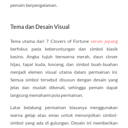
pemain berpengalaman.
Tema dan Desain Visual
Tema utama dari 7 Clovers of Fortune
server jepang
berfokus pada keberuntungan dan simbol klasik
kasino. Angka tujuh berwarna merah, daun clover
hijau, tapal kuda, lonceng, dan simbol buah-buahan
menjadi elemen visual utama dalam permainan ini.
Semua simbol tersebut disusun dengan desain yang
jelas dan mudah dikenali, sehingga pemain dapat
langsung memahami pola permainan.
Latar belakang permainan biasanya menggunakan
warna gelap atau emas untuk menonjolkan simbol-
simbol yang ada di gulungan. Desain ini memberikan