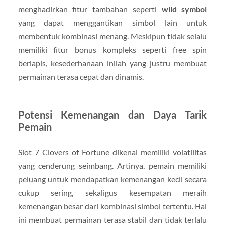
menghadirkan fitur tambahan seperti
wild symbol
yang dapat menggantikan simbol lain untuk
membentuk kombinasi menang. Meskipun tidak selalu
memiliki fitur bonus kompleks seperti free spin
berlapis, kesederhanaan inilah yang justru membuat
permainan terasa cepat dan dinamis.
Potensi Kemenangan dan Daya Tarik
Pemain
Slot 7 Clovers of Fortune dikenal memiliki volatilitas
yang cenderung seimbang. Artinya, pemain memiliki
peluang untuk mendapatkan kemenangan kecil secara
cukup sering, sekaligus kesempatan meraih
kemenangan besar dari kombinasi simbol tertentu. Hal
ini membuat permainan terasa stabil dan tidak terlalu