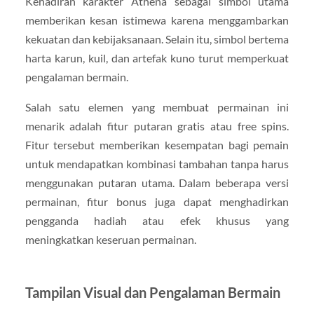
Kehadiran karakter Athena sebagai simbol utama
memberikan kesan istimewa karena menggambarkan
kekuatan dan kebijaksanaan. Selain itu, simbol bertema
harta karun, kuil, dan artefak kuno turut memperkuat
pengalaman bermain.
Salah satu elemen yang membuat permainan ini
menarik adalah fitur putaran gratis atau free spins.
Fitur tersebut memberikan kesempatan bagi pemain
untuk mendapatkan kombinasi tambahan tanpa harus
menggunakan putaran utama. Dalam beberapa versi
permainan, fitur bonus juga dapat menghadirkan
pengganda hadiah atau efek khusus yang
meningkatkan keseruan permainan.
Tampilan Visual dan Pengalaman Bermain