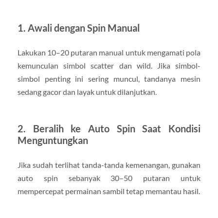
1. Awali dengan Spin Manual
Lakukan 10–20 putaran manual untuk mengamati pola
kemunculan simbol scatter dan wild. Jika simbol-
simbol penting ini sering muncul, tandanya mesin
sedang gacor dan layak untuk dilanjutkan.
2. Beralih ke Auto Spin Saat Kondisi
Menguntungkan
Jika sudah terlihat tanda-tanda kemenangan, gunakan
auto spin sebanyak 30–50 putaran untuk
mempercepat permainan sambil tetap memantau hasil.