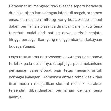
Permainan ini menghadirkan suasana seperti berada di
dunia kerajaan kuno dengan latar kuil megah, ornamen
emas, dan elemen mitologi yang kuat. Setiap simbol
dalam permainan biasanya dirancang mengikuti tema
tersebut, mulai dari patung dewa, perisai, senjata,
hingga berbagai ikon yang menggambarkan kekayaan
budaya Yunani.
Daya tarik utama dari Wisdom of Athena tidak hanya
terletak pada desainnya, tetapi juga pada mekanisme
permainan yang dibuat agar tetap menarik untuk
berbagai kalangan. Kombinasi antara tema klasik dan
fitur modern menjadikan slot ini memiliki karakter
tersendiri dibandingkan permainan dengan tema
lainnya.