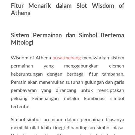
Fitur Menarik dalam Slot Wisdom of
Athena
Sistem Permainan dan Simbol Bertema
Mitologi
Wisdom of Athena
pusatmenang
menawarkan sistem
permainan yang menggabungkan elemen
keberuntungan dengan berbagai fitur tambahan.
Pemain akan menemukan susunan gulungan dan garis
pembayaran yang dirancang untuk menciptakan
peluang kemenangan melalui kombinasi simbol
tertentu.
Simbol-simbol premium dalam permainan biasanya
memiliki nilai lebih tinggi dibandingkan simbol biasa.