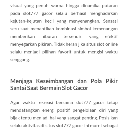
visual yang penuh warna hingga dinamika putaran
pada slot777 gacor selalu berhasil menghadirkan
kejutan-kejutan kecil yang menyenangkan. Sensasi
seru saat menantikan kombinasi simbol kemenangan
memberikan hiburan tersendiri yang efektif
menyegarkan pikiran. Tidak heran jika situs slot online
selalu menjadi pilihan favorit untuk mengisi waktu
senggang.
Menjaga Keseimbangan dan Pola Pikir
Santai Saat Bermain Slot Gacor
Agar waktu rekreasi bersama slot777 gacor tetap
mendatangkan energi positif, pengelolaan diri yang
bijak tentu menjadi hal yang sangat penting. Posisikan
selalu aktivitas di situs slot777 gacor ini murni sebagai