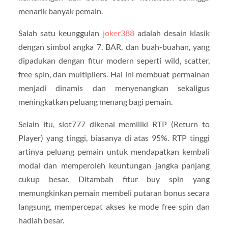
menarik banyak pemain.
Salah satu keunggulan
joker388
adalah desain klasik
dengan simbol angka 7, BAR, dan buah-buahan, yang
dipadukan dengan fitur modern seperti wild, scatter,
free spin, dan multipliers. Hal ini membuat permainan
menjadi dinamis dan menyenangkan sekaligus
meningkatkan peluang menang bagi pemain.
Selain itu, slot777 dikenal memiliki RTP (Return to
Player) yang tinggi, biasanya di atas 95%. RTP tinggi
artinya peluang pemain untuk mendapatkan kembali
modal dan memperoleh keuntungan jangka panjang
cukup besar. Ditambah fitur buy spin yang
memungkinkan pemain membeli putaran bonus secara
langsung, mempercepat akses ke mode free spin dan
hadiah besar.