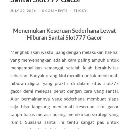
JULY 29, 2026
/
0 COMMENTS
/
STICKY
Menemukan Keseruan Sederhana Lewat
Hiburan Santai Slot777 Gacor
Menghabiskan waktu luang dengan melakukan hal-hal
yang menyenangkan adalah cara paling ampuh untuk
mengembalikan semangat setelah lelah beraktivitas
seharian. Banyak orang kini memilih untuk menikmati
hiburan digital yang praktis di dalam situs slot777
gacor demi melepas penat dengan cara yang santai.
Alur permainannya yang sederhana membuat siapa
saja bisa langsung menikmati keseruan slot gacor
tanpa harus merasa pusing memikirkan strategi yang
rumit. Suasana santai ini tentu sangat pas untuk