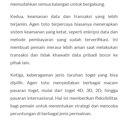
memudahkan semua kalangan untuk bergabung.
Kedua, keamanan data dan transaksi yang lebih
terjamin. Agen toto terpercaya biasanya menerapkan
sistem keamanan yang ketat, seperti enkripsi data dan
metode pembayaran yang sudah terverifikasi. Ini
membuat pemain merasa lebih aman saat melakukan
transaksi dan tidak khawatir data pribadi bocor ke
pihak lain.
Ketiga, keberagaman jenis taruhan togel yang bisa
dipilih. Agen toto menyediakan berbagai macam
pasaran togel, mulai dari togel 4D, 3D, 2D, hingga
pasaran internasional. Hal ini memberikan fleksibilitas
bagi pemain untuk menentukan strategi dan mencoba
peruntungan di berbagai jenis permainan.