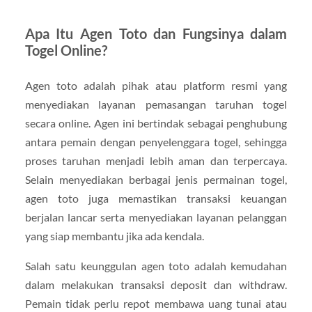
Apa Itu Agen Toto dan Fungsinya dalam
Togel Online?
Agen toto adalah pihak atau platform resmi yang
menyediakan layanan pemasangan taruhan togel
secara online. Agen ini bertindak sebagai penghubung
antara pemain dengan penyelenggara togel, sehingga
proses taruhan menjadi lebih aman dan terpercaya.
Selain menyediakan berbagai jenis permainan togel,
agen toto juga memastikan transaksi keuangan
berjalan lancar serta menyediakan layanan pelanggan
yang siap membantu jika ada kendala.
Salah satu keunggulan agen toto adalah kemudahan
dalam melakukan transaksi deposit dan withdraw.
Pemain tidak perlu repot membawa uang tunai atau