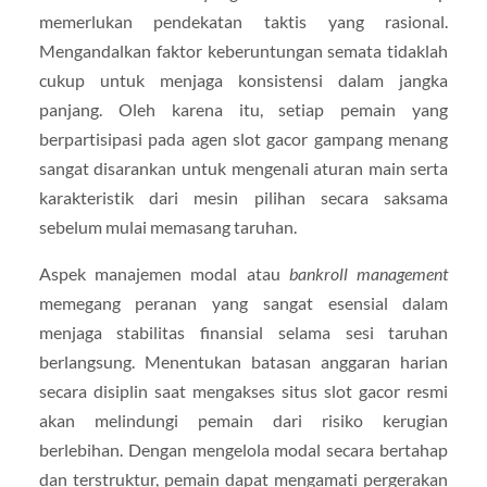
memerlukan pendekatan taktis yang rasional.
Mengandalkan faktor keberuntungan semata tidaklah
cukup untuk menjaga konsistensi dalam jangka
panjang. Oleh karena itu, setiap pemain yang
berpartisipasi pada agen slot gacor gampang menang
sangat disarankan untuk mengenali aturan main serta
karakteristik dari mesin pilihan secara saksama
sebelum mulai memasang taruhan.
Aspek manajemen modal atau
bankroll management
memegang peranan yang sangat esensial dalam
menjaga stabilitas finansial selama sesi taruhan
berlangsung. Menentukan batasan anggaran harian
secara disiplin saat mengakses situs slot gacor resmi
akan melindungi pemain dari risiko kerugian
berlebihan. Dengan mengelola modal secara bertahap
dan terstruktur, pemain dapat mengamati pergerakan