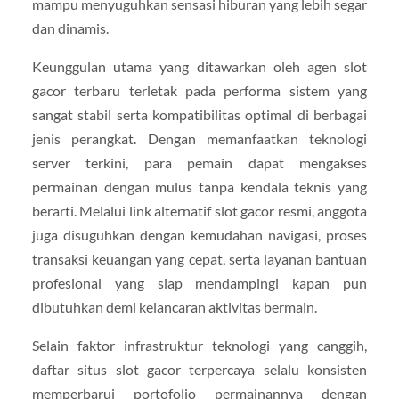
mampu menyuguhkan sensasi hiburan yang lebih segar
dan dinamis.
Keunggulan utama yang ditawarkan oleh agen slot
gacor terbaru terletak pada performa sistem yang
sangat stabil serta kompatibilitas optimal di berbagai
jenis perangkat. Dengan memanfaatkan teknologi
server terkini, para pemain dapat mengakses
permainan dengan mulus tanpa kendala teknis yang
berarti. Melalui link alternatif slot gacor resmi, anggota
juga disuguhkan dengan kemudahan navigasi, proses
transaksi keuangan yang cepat, serta layanan bantuan
profesional yang siap mendampingi kapan pun
dibutuhkan demi kelancaran aktivitas bermain.
Selain faktor infrastruktur teknologi yang canggih,
daftar situs slot gacor terpercaya selalu konsisten
memperbarui portofolio permainannya dengan