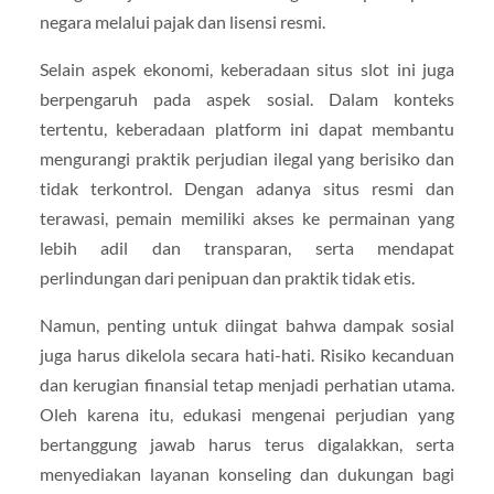
negara melalui pajak dan lisensi resmi.
Selain aspek ekonomi, keberadaan situs slot ini juga
berpengaruh pada aspek sosial. Dalam konteks
tertentu, keberadaan platform ini dapat membantu
mengurangi praktik perjudian ilegal yang berisiko dan
tidak terkontrol. Dengan adanya situs resmi dan
terawasi, pemain memiliki akses ke permainan yang
lebih adil dan transparan, serta mendapat
perlindungan dari penipuan dan praktik tidak etis.
Namun, penting untuk diingat bahwa dampak sosial
juga harus dikelola secara hati-hati. Risiko kecanduan
dan kerugian finansial tetap menjadi perhatian utama.
Oleh karena itu, edukasi mengenai perjudian yang
bertanggung jawab harus terus digalakkan, serta
menyediakan layanan konseling dan dukungan bagi