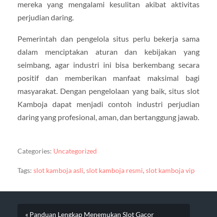
mereka yang mengalami kesulitan akibat aktivitas
perjudian daring.
Pemerintah dan pengelola situs perlu bekerja sama
dalam menciptakan aturan dan kebijakan yang
seimbang, agar industri ini bisa berkembang secara
positif dan memberikan manfaat maksimal bagi
masyarakat. Dengan pengelolaan yang baik, situs slot
Kamboja dapat menjadi contoh industri perjudian
daring yang profesional, aman, dan bertanggung jawab.
Categories:
Uncategorized
Tags:
slot kamboja asli
,
slot kamboja resmi
,
slot kamboja vip
« Panduan Lengkap Menemukan Slot Gacor