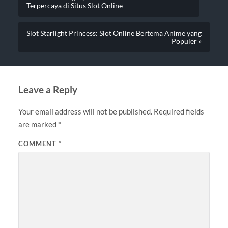
Terpercaya di Situs Slot Online
Slot Starlight Princess: Slot Online Bertema Anime yang
Populer »
Leave a Reply
Your email address will not be published.
Required fields
are marked
*
COMMENT
*