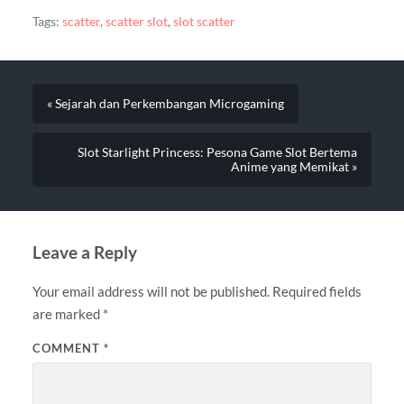
Tags:
scatter
,
scatter slot
,
slot scatter
« Sejarah dan Perkembangan Microgaming
Slot Starlight Princess: Pesona Game Slot Bertema
Anime yang Memikat »
Leave a Reply
Your email address will not be published.
Required fields
are marked
*
COMMENT
*