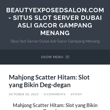
BEAUTYEXPOSEDSALON.COM
- SITUS SLOT SERVER DUBAI
ASLI GACOR GAMPANG
MENANG
Situs Slot Server Dubai Asli Gacor Gampang Menang
SHOW MENU
Mahjong Scatter Hitam: Slot
yang Bikin Deg-degan
OCTOBER 30, 2025
/
0 COMMENTS
/
STICKY
Mahjong Scatter Hitam: Slot yang Bikin