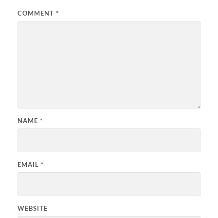
COMMENT
*
NAME
*
EMAIL
*
WEBSITE