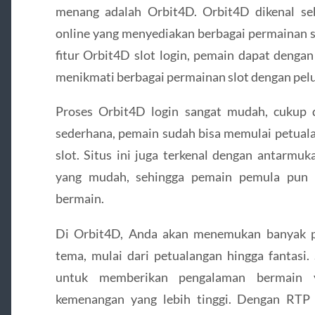
menang adalah Orbit4D. Orbit4D dikenal seb
online yang menyediakan berbagai permainan s
fitur Orbit4D slot login, pemain dapat deng
menikmati berbagai permainan slot dengan pel
Proses Orbit4D login sangat mudah, cukup 
sederhana, pemain sudah bisa memulai petual
slot. Situs ini juga terkenal dengan antarmu
yang mudah, sehingga pemain pemula pun 
bermain.
Di Orbit4D, Anda akan menemukan banyak pi
tema, mulai dari petualangan hingga fantasi.
untuk memberikan pengalaman bermain 
kemenangan yang lebih tinggi. Dengan RTP 