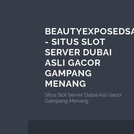
BEAUTYEXPOSEDS
- SITUS SLOT
SERVER DUBAI
ASLI GACOR
GAMPANG
MENANG
Situs Slot Server Dubai Asli Gacor
Gampang Menang