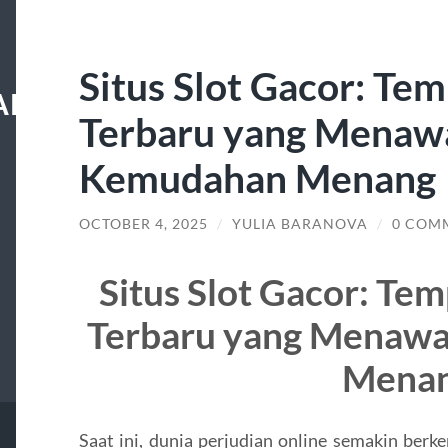
Situs Slot Gacor: Te
ALON.COM
Terbaru yang Menaw
Kemudahan Menang
OCTOBER 4, 2025
/
YULIA BARANOVA
/
0 COM
Situs Slot Gacor: Te
Terbaru yang Menaw
Mena
Saat ini, dunia perjudian online semakin ber