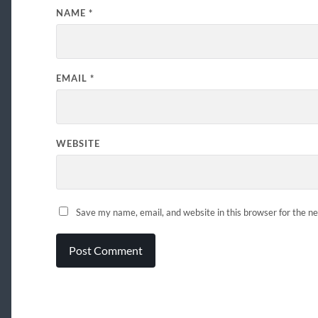
NAME
*
EMAIL
*
WEBSITE
Save my name, email, and website in this browser for the n