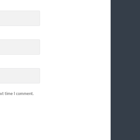
ext time I comment.