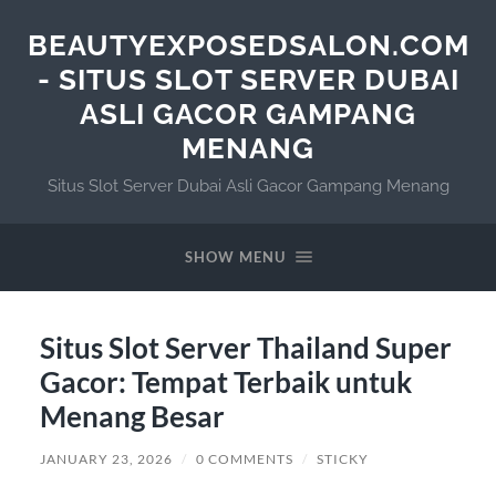
BEAUTYEXPOSEDSALON.COM
- SITUS SLOT SERVER DUBAI
ASLI GACOR GAMPANG
MENANG
Situs Slot Server Dubai Asli Gacor Gampang Menang
SHOW MENU
Situs Slot Server Thailand Super
Gacor: Tempat Terbaik untuk
Menang Besar
JANUARY 23, 2026
/
0 COMMENTS
/
STICKY