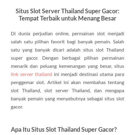
Situs Slot Server Thailand Super Gacor:
Tempat Terbaik untuk Menang Besar
Di dunia perjudian online, permainan slot menjadi
salah satu pilihan favorit bagi banyak pemain. Salah
satu yang banyak dicari adalah situs slot Thailand
super gacor. Dengan berbagai pilihan permainan
menarik dan peluang kemenangan yang besar, situs
link server thailand
ini menjadi destinasi utama para
penggemar slot. Artikel ini akan membahas tentang
slot Thailand, slot server Thailand, dan mengapa
banyak pemain yang menyebutnya sebagai situs slot
gacor.
Apa Itu Situs Slot Thailand Super Gacor?