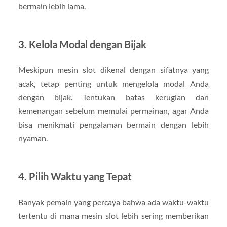
bermain lebih lama.
3. Kelola Modal dengan Bijak
Meskipun mesin slot dikenal dengan sifatnya yang
acak, tetap penting untuk mengelola modal Anda
dengan bijak. Tentukan batas kerugian dan
kemenangan sebelum memulai permainan, agar Anda
bisa menikmati pengalaman bermain dengan lebih
nyaman.
4. Pilih Waktu yang Tepat
Banyak pemain yang percaya bahwa ada waktu-waktu
tertentu di mana mesin slot lebih sering memberikan