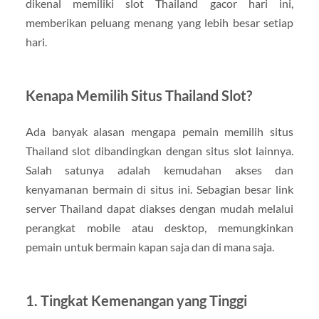
dikenal memiliki slot Thailand gacor hari ini,
memberikan peluang menang yang lebih besar setiap
hari.
Kenapa Memilih Situs Thailand Slot?
Ada banyak alasan mengapa pemain memilih situs
Thailand slot dibandingkan dengan situs slot lainnya.
Salah satunya adalah kemudahan akses dan
kenyamanan bermain di situs ini. Sebagian besar link
server Thailand dapat diakses dengan mudah melalui
perangkat mobile atau desktop, memungkinkan
pemain untuk bermain kapan saja dan di mana saja.
1. Tingkat Kemenangan yang Tinggi