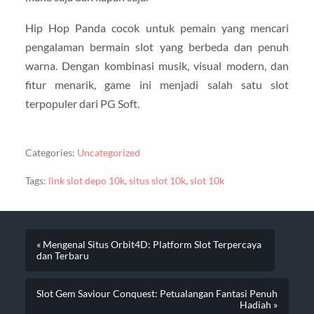
Hip Hop Panda cocok untuk pemain yang mencari
pengalaman bermain slot yang berbeda dan penuh
warna. Dengan kombinasi musik, visual modern, dan
fitur menarik, game ini menjadi salah satu slot
terpopuler dari PG Soft.
Categories:
Uncategorized
Tags:
link slot depo 10k
,
situs slot 10k
,
slot 10k
« Mengenal Situs Orbit4D: Platform Slot Terpercaya
dan Terbaru
Slot Gem Saviour Conquest: Petualangan Fantasi Penuh
Hadiah »