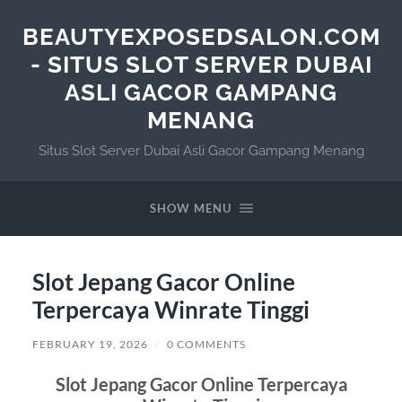
BEAUTYEXPOSEDSALON.COM
- SITUS SLOT SERVER DUBAI
ASLI GACOR GAMPANG
MENANG
Situs Slot Server Dubai Asli Gacor Gampang Menang
SHOW MENU
Slot Jepang Gacor Online
Terpercaya Winrate Tinggi
FEBRUARY 19, 2026
/
0 COMMENTS
Slot Jepang Gacor Online Terpercaya