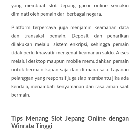
yang membuat slot Jepang gacor online semakin
diminati oleh pemain dari berbagai negara.
Platform terpercaya juga menjamin keamanan data
dan transaksi pemain. Deposit dan penarikan
dilakukan melalui sistem enkripsi, sehingga pemain
tidak perlu khawatir mengenai keamanan saldo. Akses
melalui desktop maupun mobile memudahkan pemain
untuk bermain kapan saja dan di mana saja. Layanan
pelanggan yang responsif juga siap membantu jika ada
kendala, menambah kenyamanan dan rasa aman saat
bermain.
Tips Menang Slot Jepang Online dengan
Winrate Tinggi