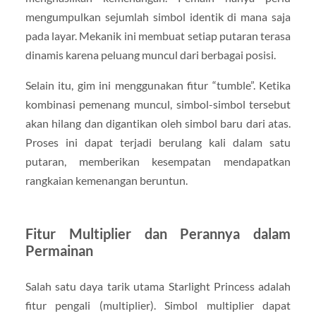
mengumpulkan sejumlah simbol identik di mana saja
pada layar. Mekanik ini membuat setiap putaran terasa
dinamis karena peluang muncul dari berbagai posisi.
Selain itu, gim ini menggunakan fitur “tumble”. Ketika
kombinasi pemenang muncul, simbol-simbol tersebut
akan hilang dan digantikan oleh simbol baru dari atas.
Proses ini dapat terjadi berulang kali dalam satu
putaran, memberikan kesempatan mendapatkan
rangkaian kemenangan beruntun.
Fitur Multiplier dan Perannya dalam
Permainan
Salah satu daya tarik utama Starlight Princess adalah
fitur pengali (multiplier). Simbol multiplier dapat