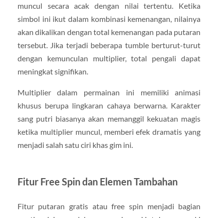
muncul secara acak dengan nilai tertentu. Ketika
simbol ini ikut dalam kombinasi kemenangan, nilainya
akan dikalikan dengan total kemenangan pada putaran
tersebut. Jika terjadi beberapa tumble berturut-turut
dengan kemunculan multiplier, total pengali dapat
meningkat signifikan.
Multiplier dalam permainan ini memiliki animasi
khusus berupa lingkaran cahaya berwarna. Karakter
sang putri biasanya akan memanggil kekuatan magis
ketika multiplier muncul, memberi efek dramatis yang
menjadi salah satu ciri khas gim ini.
Fitur Free Spin dan Elemen Tambahan
Fitur putaran gratis atau free spin menjadi bagian