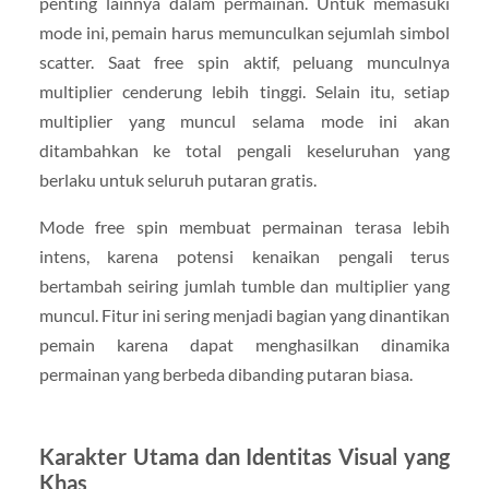
penting lainnya dalam permainan. Untuk memasuki
mode ini, pemain harus memunculkan sejumlah simbol
scatter. Saat free spin aktif, peluang munculnya
multiplier cenderung lebih tinggi. Selain itu, setiap
multiplier yang muncul selama mode ini akan
ditambahkan ke total pengali keseluruhan yang
berlaku untuk seluruh putaran gratis.
Mode free spin membuat permainan terasa lebih
intens, karena potensi kenaikan pengali terus
bertambah seiring jumlah tumble dan multiplier yang
muncul. Fitur ini sering menjadi bagian yang dinantikan
pemain karena dapat menghasilkan dinamika
permainan yang berbeda dibanding putaran biasa.
Karakter Utama dan Identitas Visual yang
Khas