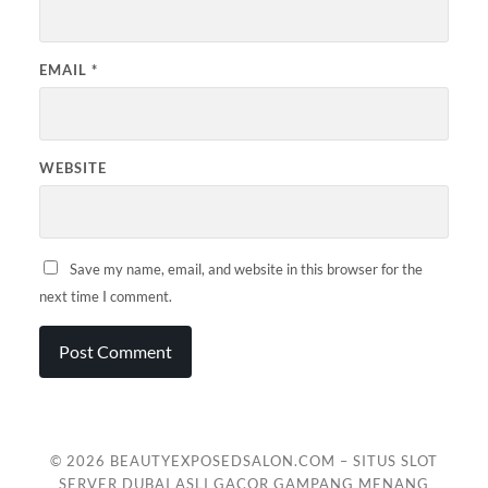
EMAIL
*
WEBSITE
Save my name, email, and website in this browser for the
next time I comment.
© 2026
BEAUTYEXPOSEDSALON.COM – SITUS SLOT
SERVER DUBAI ASLI GACOR GAMPANG MENANG