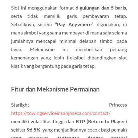
Slot ini menggunakan format
6 gulungan dan 5 baris
,
serta tidak memiliki garis pembayaran tetap.
Sebaliknya, sistem
“Pay Anywhere”
digunakan, di
mana simbol yang sama membayar di mana saja selama
jumlahnya mencapai minimal delapan simbol pada
layar. Mekanisme ini memberikan peluang
kemenangan yang lebih fleksibel dibandingkan slot
klasik yang bergantung pada garis tetap.
Fitur dan Mekanisme Permainan
Starlight Princess
https://towingserviceinsanjoseca.com/contact/
memiliki volatilitas tinggi dan
RTP (Return to Player)
sekitar
96,5%
, yang menjadikannya cocok bagi pemain
yang menyukai tantangan dengan potensi