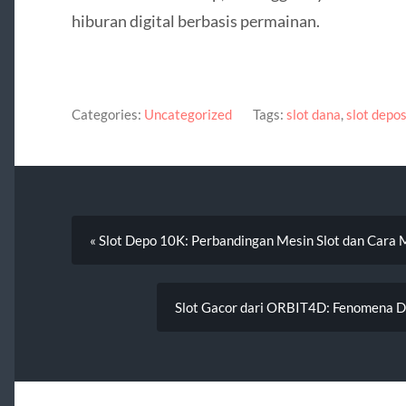
hiburan digital berbasis permainan.
Categories:
Uncategorized
Tags:
slot dana
,
slot depos
« Slot Depo 10K: Perbandingan Mesin Slot dan Cara
Slot Gacor dari ORBIT4D: Fenomena Dig