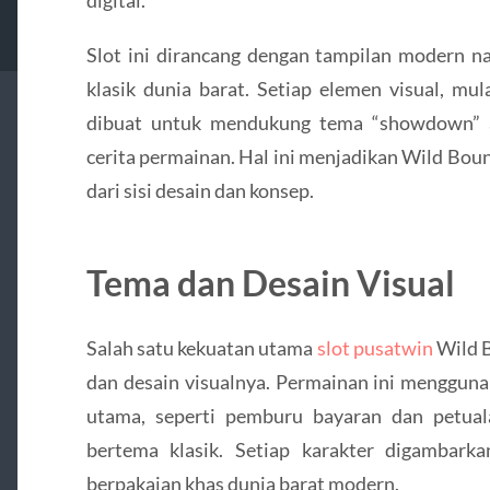
digital.
Slot ini dirancang dengan tampilan modern
klasik dunia barat. Setiap elemen visual, mul
dibuat untuk mendukung tema “showdown” a
cerita permainan. Hal ini menjadikan Wild Bo
dari sisi desain dan konsep.
Tema dan Desain Visual
Salah satu kekuatan utama
slot pusatwin
Wild 
dan desain visualnya. Permainan ini mengguna
utama, seperti pemburu bayaran dan petual
bertema klasik. Setiap karakter digambark
berpakaian khas dunia barat modern.