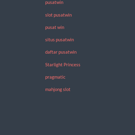
pusatwin
slot pusatwin
pusat win
situs pusatwin
daftar pusatwin
Starlight Princess
pragmatic
mahjong slot