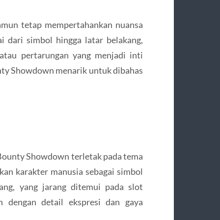
 namun tetap mempertahankan nuansa
ai dari simbol hingga latar belakang,
tau pertarungan yang menjadi inti
unty Showdown menarik untuk dibahas
Bounty Showdown terletak pada tema
kan karakter manusia sebagai simbol
ang, yang jarang ditemui pada slot
an dengan detail ekspresi dan gaya