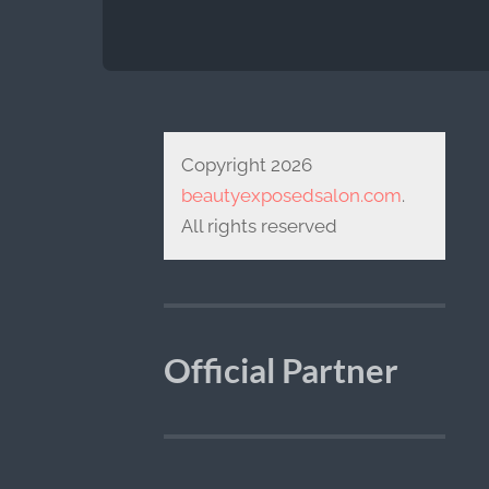
Copyright 2026
beautyexposedsalon.com
.
All rights reserved
Official Partner