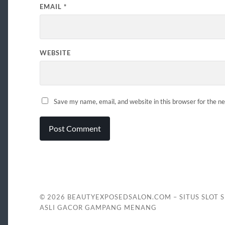
EMAIL
*
WEBSITE
Save my name, email, and website in this browser for the n
© 2026
BEAUTYEXPOSEDSALON.COM – SITUS SLOT 
ASLI GACOR GAMPANG MENANG