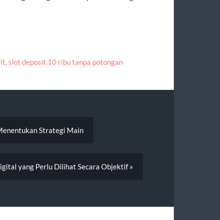
it
,
slot deposit 10 ribu tanpa potongan
 Menentukan Strategi Main
ital yang Perlu Dilihat Secara Objektif »