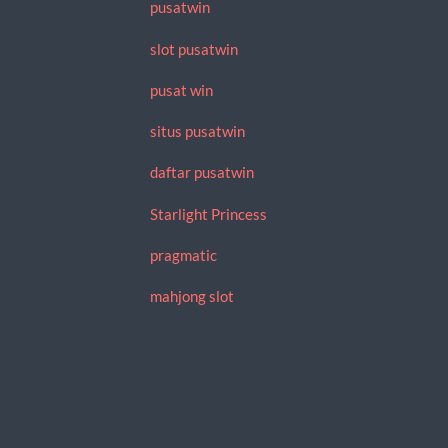
pusatwin
slot pusatwin
pusat win
situs pusatwin
daftar pusatwin
Starlight Princess
pragmatic
mahjong slot