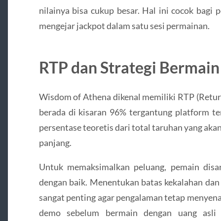
nilainya bisa cukup besar. Hal ini cocok bag
mengejar jackpot dalam satu sesi permainan.
RTP dan Strategi Bermain
Wisdom of Athena dikenal memiliki RTP (Return
berada di kisaran 96% tergantung platform t
persentase teoretis dari total taruhan yang ak
panjang.
Untuk memaksimalkan peluang, pemain dis
dengan baik. Menentukan batas kekalahan dan
sangat penting agar pengalaman tetap menyenan
demo sebelum bermain dengan uang asl