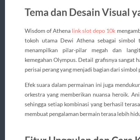
Tema dan Desain Visual 
Wisdom of Athena
link slot depo 10k
mengambil
tokoh utama Dewi Athena sebagai simbol te
menampilkan pilar-pilar megah dan lang
kemegahan Olympus. Detail grafisnya sangat h
perisai perang yang menjadi bagian dari simbol
Efek suara dalam permainan ini juga mendukun
orkestra yang memberikan nuansa heroik. An
sehingga setiap kombinasi yang berhasil tera
membuat pengalaman bermain terasa lebih hidu