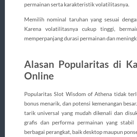
permainan serta karakteristik volatilitasnya.
Memilih nominal taruhan yang sesuai dengan 
Karena volatilitasnya cukup tinggi, berm
memperpanjang durasi permainan dan meningka
Alasan Popularitas di K
Online
Popularitas Slot Wisdom of Athena tidak terl
bonus menarik, dan potensi kemenangan besar.
tarik universal yang mudah dikenali dan disuk
grafis dan performa permainan yang stabi
berbagai perangkat, baik desktop maupun ponse