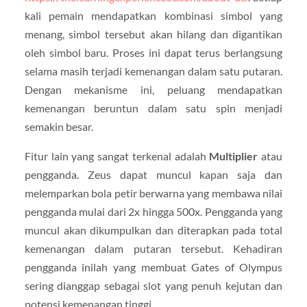
kali pemain mendapatkan kombinasi simbol yang
menang, simbol tersebut akan hilang dan digantikan
oleh simbol baru. Proses ini dapat terus berlangsung
selama masih terjadi kemenangan dalam satu putaran.
Dengan mekanisme ini, peluang mendapatkan
kemenangan beruntun dalam satu spin menjadi
semakin besar.
Fitur lain yang sangat terkenal adalah
Multiplier
atau
pengganda. Zeus dapat muncul kapan saja dan
melemparkan bola petir berwarna yang membawa nilai
pengganda mulai dari 2x hingga 500x. Pengganda yang
muncul akan dikumpulkan dan diterapkan pada total
kemenangan dalam putaran tersebut. Kehadiran
pengganda inilah yang membuat Gates of Olympus
sering dianggap sebagai slot yang penuh kejutan dan
potensi kemenangan tinggi.