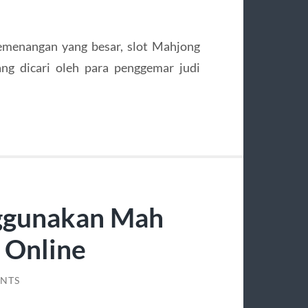
emenangan yang besar, slot Mahjong
ng dicari oleh para penggemar judi
nggunakan Mah
 Online
NTS