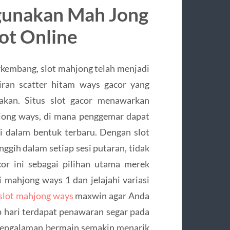
gunakan Mah Jong
ot Online
rkembang, slot mahjong telah menjadi
iran scatter hitam ways gacor yang
akan. Situs slot gacor menawarkan
ahjong ways, di mana penggemar dapat
i dalam bentuk terbaru. Dengan slot
nggih dalam setiap sesi putaran, tidak
cor ini sebagai pilihan utama merek
 mahjong ways 1 dan jelajahi variasi
slot mahjong ways
maxwin agar Anda
 hari terdapat penawaran segar pada
 pengalaman bermain semakin menarik