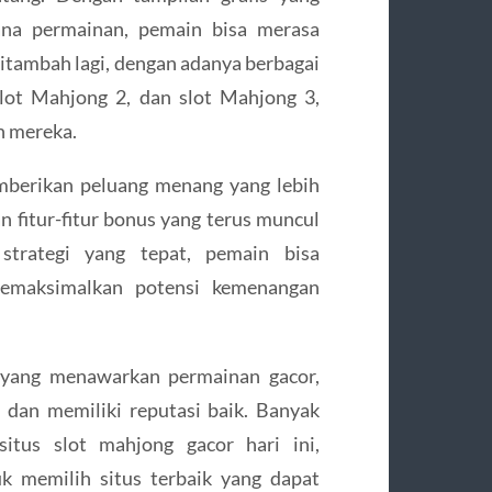
a permainan, pemain bisa merasa
Ditambah lagi, dengan adanya berbagai
slot Mahjong 2, dan slot Mahjong 3,
n mereka.
mberikan peluang menang yang lebih
 fitur-fitur bonus yang terus muncul
trategi yang tepat, pemain bisa
memaksimalkan potensi kemenangan
g yang menawarkan permainan gacor,
 dan memiliki reputasi baik. Banyak
itus slot mahjong gacor hari ini,
k memilih situs terbaik yang dapat