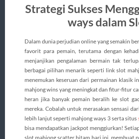
Strategi Sukses Meng
ways dalam Sl
Dalam dunia perjudian online yang semakin be
favorit para pemain, terutama dengan kehad
menjanjikan pengalaman bermain tak terlup
berbagai pilihan menarik seperti link slot m
menemukan keseruan dari permainan klasik in
mahjong wins yang meningkat dan fitur-fitur ca
heran jika banyak pemain beralih ke slot ga
mereka. Cobalah untuk merasakan sensasi dari
lebih lanjut seperti mahjong ways 3 serta situs
bisa mendapatkan jackpot menggiurkan! Setiap
slot mahjong scatter hitam hari ini, membuat