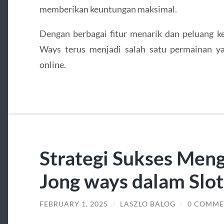
memberikan keuntungan maksimal.
Dengan berbagai fitur menarik dan peluang k
Ways terus menjadi salah satu permainan ya
online.
Strategi Sukses Me
Jong ways dalam Slot
FEBRUARY 1, 2025
/
LASZLO BALOG
/
0 COMME