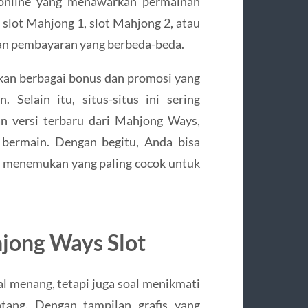
 online yang menawarkan permainan
 slot Mahjong 1, slot Mahjong 2, atau
dan pembayaran yang berbeda-beda.
kan berbagai bonus dan promosi yang
Selain itu, situs-situs ini sering
n versi terbaru dari Mahjong Ways,
 bermain. Dengan begitu, Anda bisa
 menemukan yang paling cocok untuk
jong Ways Slot
l menang, tetapi juga soal menikmati
ang. Dengan tampilan grafis yang