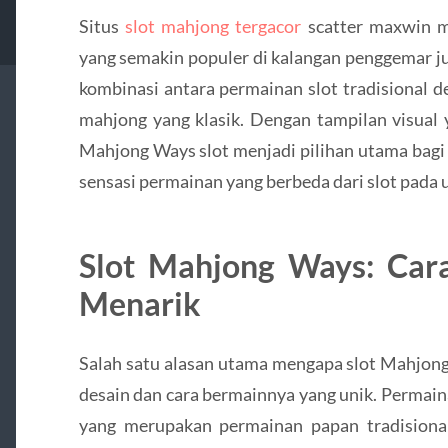
Situs
slot mahjong tergacor
scatter maxwin
m
yang semakin populer di kalangan penggemar j
kombinasi antara permainan slot tradisional 
mahjong yang klasik. Dengan tampilan visual y
Mahjong Ways slot menjadi pilihan utama bagi
sensasi permainan yang berbeda dari slot pad
Slot Mahjong Ways: Car
Menarik
Salah satu alasan utama mengapa slot Mahjong
desain dan cara bermainnya yang unik. Permain
yang merupakan permainan papan tradisional