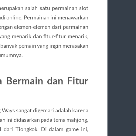
erupakan salah satu permainan slot
udi online. Permainan ini menawarkan
dengan elemen-elemen dari permainan
ang menarik dan fitur-fitur menarik,
 banyak pemain yang ingin merasakan
a umumnya.
a Bermain dan Fitur
 Ways sangat digemari adalah karena
an ini didasarkan pada tema mahjong,
 dari Tiongkok. Di dalam game ini,