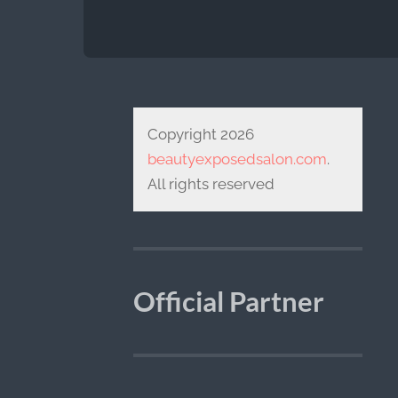
Copyright 2026
beautyexposedsalon.com
.
All rights reserved
Official Partner