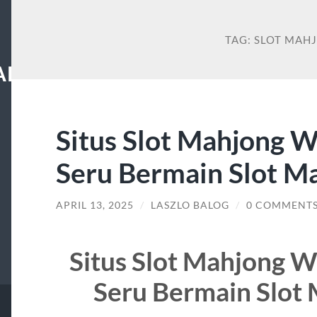
TAG:
SLOT MAH
ALON.COM
Situs Slot Mahjong 
Seru Bermain Slot M
APRIL 13, 2025
/
LASZLO BALOG
/
0 COMMENT
Situs Slot Mahjong 
Seru Bermain Slot