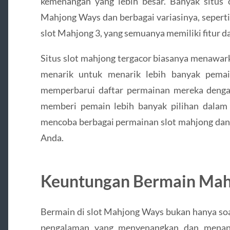
kemenangan yang lebih besar. Banyak situs
Mahjong Ways dan berbagai variasinya, seperti
slot Mahjong 3, yang semuanya memiliki fitur 
Situs slot mahjong tergacor biasanya menawar
menarik untuk menarik lebih banyak pemain. 
memperbarui daftar permainan mereka denga
memberi pemain lebih banyak pilihan dalam
mencoba berbagai permainan slot mahjong dan
Anda.
Keuntungan Bermain Mah
Bermain di slot Mahjong Ways bukan hanya soa
pengalaman yang menyenangkan dan menant