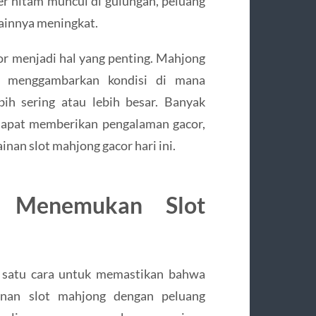
ter hitam muncul di gulungan, peluang
ainnya meningkat.
or menjadi hal yang penting. Mahjong
uk menggambarkan kondisi di mana
h sering atau lebih besar. Banyak
dapat memberikan pengalaman gacor,
nan slot mahjong gacor hari ini.
: Menemukan Slot
h satu cara untuk memastikan bahwa
inan slot mahjong dengan peluang