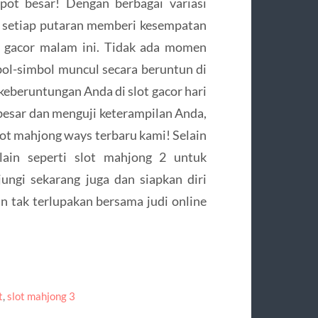
ot besar! Dengan berbagai variasi
 setiap putaran memberi kesempatan
gacor malam ini. Tidak ada momen
ol-simbol muncul secara beruntun di
eberuntungan Anda di slot gacor hari
 besar dan menguji keterampilan Anda,
lot mahjong ways terbaru kami! Selain
 lain seperti slot mahjong 2 untuk
ngi sekarang juga dan siapkan diri
 tak terlupakan bersama judi online
t
,
slot mahjong 3