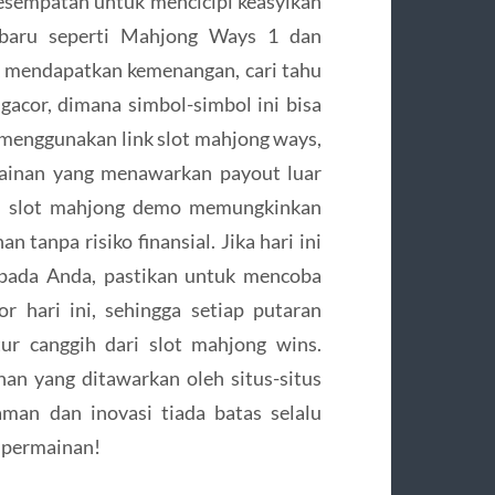
 kesempatan untuk mencicipi keasyikan
rbaru seperti Mahjong Ways 1 dan
 mendapatkan kemenangan, cari tahu
 gacor, dimana simbol-simbol ini bisa
enggunakan link slot mahjong ways,
mainan yang menawarkan payout luar
rti slot mahjong demo memungkinkan
tanpa risiko finansial. Jika hari ini
 pada Anda, pastikan untuk mencoba
or hari ini, sehingga setiap putaran
tur canggih dari slot mahjong wins.
an yang ditawarkan oleh situs-situs
man dan inovasi tiada batas selalu
i permainan!