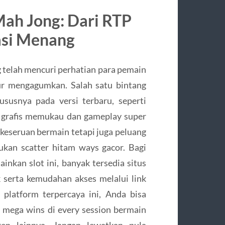
Mah Jong: Dari RTP
asi Menang
g telah mencuri perhatian para pemain
tur mengagumkan. Salah satu bintang
susnya pada versi terbaru, seperti
 grafis memukau dan gameplay super
eseruan bermain tetapi juga peluang
kan scatter hitam ways gacor. Bagi
nkan slot ini, banyak tersedia situs
serta kemudahan akses melalui link
platform terpercaya ini, Anda bisa
mega wins di every session bermain
ren lainnya. Jangan lewatkan pula