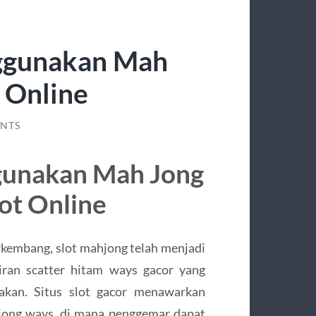
nggunakan Mah
 Online
NTS
gunakan Mah Jong
ot Online
rkembang, slot mahjong telah menjadi
iran scatter hitam ways gacor yang
akan. Situs slot gacor menawarkan
ahjong ways, di mana penggemar dapat