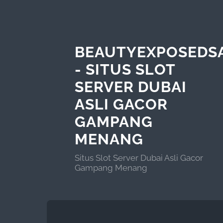
BEAUTYEXPOSEDS
- SITUS SLOT
SERVER DUBAI
ASLI GACOR
GAMPANG
MENANG
Situs Slot Server Dubai Asli Gacor
Gampang Menang