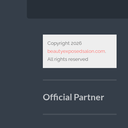
Copyright 2026
beautyexposedsalon.com
.
All rights reserved
Official Partner