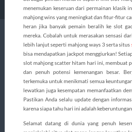
menemukan keseruan dari permainan klasik in
mahjong wins yang meningkat dan fitur-fitur ca
heran jika banyak pemain beralih ke slot ga
mereka. Cobalah untuk merasakan sensasi dari
lebih lanjut seperti mahjong ways 3 serta situs
bisa mendapatkan jackpot menggiurkan! Setiap
slot mahjong scatter hitam hari ini, membuat
dan penuh potensi kemenangan besar. Ber
terkemuka untuk menikmati semua keuntungan l
lewatkan juga kesempatan memanfaatkan demo
Pastikan Anda selalu update dengan informas
karena siapa tahu hari ini adalah keberuntunga
Selamat datang di dunia yang penuh keser