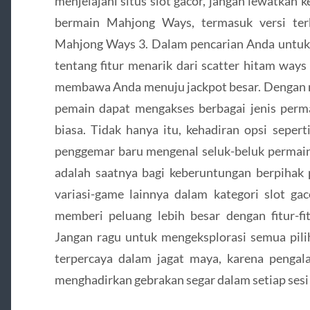
menjelajahi situs slot gacor, jangan lewatkan
bermain Mahjong Ways, termasuk versi te
Mahjong Ways 3. Dalam pencarian Anda untuk
tentang fitur menarik dari scatter hitam ways
membawa Anda menuju jackpot besar. Dengan m
pemain dapat mengakses berbagai jenis per
biasa. Tidak hanya itu, kehadiran opsi sepe
penggemar baru mengenal seluk-beluk permainan 
adalah saatnya bagi keberuntungan berpihak
variasi-game lainnya dalam kategori slot gac
memberi peluang lebih besar dengan fitur-fi
Jangan ragu untuk mengeksplorasi semua pilih
terpercaya dalam jagat maya, karena pengala
menghadirkan gebrakan segar dalam setiap ses